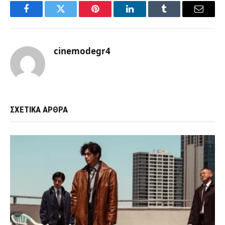
Facebook
Twitter
Pinterest
LinkedIn
Tumblr
Email
cinemodegr4
ΣΧΕΤΙΚΑ ΑΡΘΡΑ