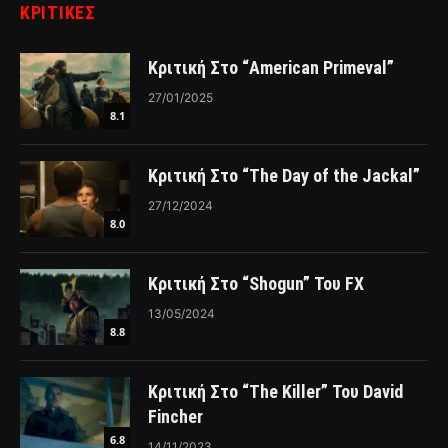
ΚΡΙΤΙΚΈΣ
Κριτική Στο “American Primeval”
27/01/2025
8.1
Κριτική Στο “The Day of the Jackal”
27/12/2024
8.0
Κριτική Στο “Shogun” Του FX
13/05/2024
8.8
Κριτική Στο “The Killer” Του David
Fincher
6.8
14/11/2023