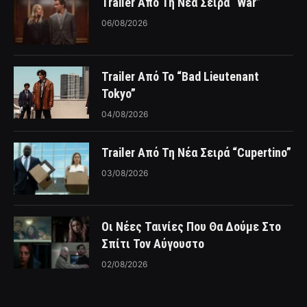
Trailer Από Τη Νέα Σειρά “War”
06/08/2026
Trailer Από Το “Bad Lieutenant
Tokyo”
04/08/2026
Trailer Από Τη Νέα Σειρά “Cupertino”
03/08/2026
Οι Νέες Ταινίες Που Θα Δούμε Στο
Σπίτι Τον Αύγουστο
02/08/2026