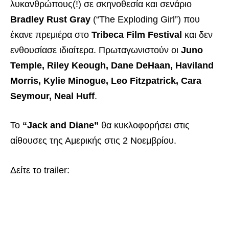
λυκανθρώπους(!) σε σκηνοθεσία και σενάριο
Bradley Rust Gray
(“The Exploding Girl”) που
έκανε πρεμιέρα στο
Tribeca Film Festival
και δεν
ενθουσίασε ιδιαίτερα. Πρωταγωνιστούν οι
Juno
Temple, Riley Keough, Dane DeHaan, Haviland
Morris, Kylie Minogue, Leo Fitzpatrick, Cara
Seymour, Neal Huff
.
Το
“Jack and Diane”
θα κυκλοφορήσει στις
αίθουσες της Αμερικής στις 2 Νοεμβρίου.
Δείτε το trailer: