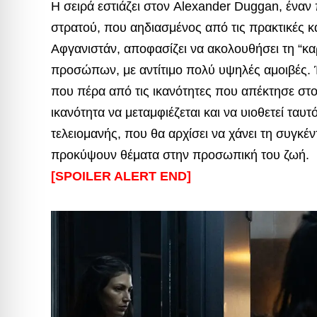
Η σειρά εστιάζει στον Alexander Duggan, ένα
στρατού, που αηδιασμένος από τις πρακτικές κ
Αφγανιστάν, αποφασίζει να ακολουθήσει τη “κ
προσώπων, με αντίτιμο πολύ υψηλές αμοιβές. Έ
που πέρα από τις ικανότητες που απέκτησε στο
ικανότητα να μεταμφιέζεται και να υιοθετεί ταυ
τελειομανής, που θα αρχίσει να χάνει τη συγκέ
προκύψουν θέματα στην προσωπική του ζωή.
[SPOILER ALERT END]