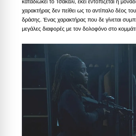
καταδιώκει το Τσακάλι, εκεί εντοπίζεται η μον
χαρακτήρας δεν πείθει ως το αντίπαλο δέος το
δράσης. Ένας χαρακτήρας που δε γίνεται συμπαθ
μεγάλες διαφορές με τον δολοφόνο στο κομμάτι