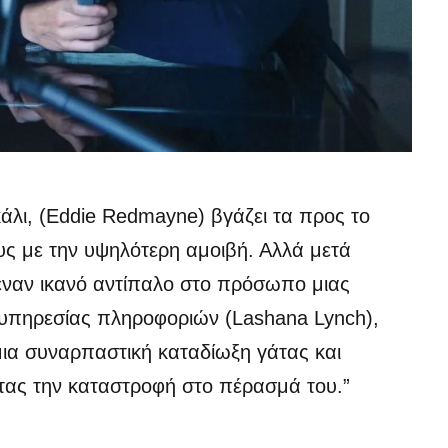
άλι, (Eddie Redmayne) βγάζει τα προς το
ς με την υψηλότερη αμοιβή. Αλλά μετά
 έναν ικανό αντίπαλο στο πρόσωπο μιας
 υπηρεσίας πληροφοριών (Lashana Lynch),
μια συναρπαστική καταδίωξη γάτας και
τας την καταστροφή στο πέρασμά του.”