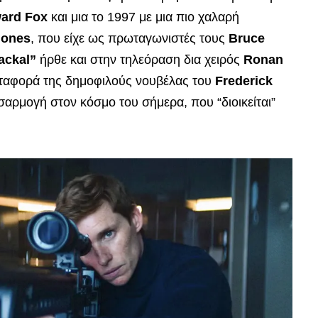
ard Fox
και μια το 1997 με μια πιο χαλαρή
Jones
, που είχε ως πρωταγωνιστές τους
Bruce
ackal”
ήρθε και στην τηλεόραση δια χειρός
Ronan
μεταφορά της δημοφιλούς νουβέλας του
Frederick
σαρμογή στον κόσμο του σήμερα, που “διοικείται”