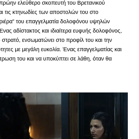
ν πρώην ελεύθερο σκοπευτή του Βρετανικού
αι τις κτηνωδίες των αποστολών του στο
αριέρα” του επαγγελματία δολοφόνου υψηλών
νας αδίστακτος και ιδιαίτερα ευφυής δολοφόνος,
 στρατό, ενσωματώνει στο προφίλ του και την
τότητες με μεγάλη ευκολία. Ένας επαγγελματίας και
ντρωση του και να υποκύπτει σε λάθη, όταν θα