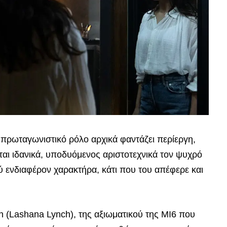
 πρωταγωνιστικό ρόλο αρχικά φαντάζει περίεργη,
αι ιδανικά, υποδυόμενος αριστοτεχνικά τον ψυχρό
 ενδιαφέρον χαρακτήρα, κάτι που του απέφερε και
 (Lashana Lynch), της αξιωματικού της MI6 που