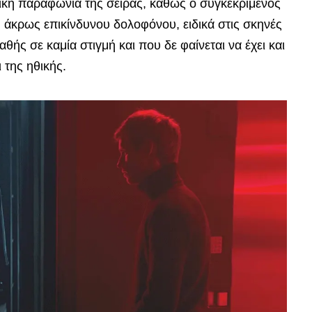
αδική παραφωνία της σειράς, καθώς ο συγκεκριμένος
υ άκρως επικίνδυνου δολοφόνου, ειδικά στις σκηνές
ής σε καμία στιγμή και που δε φαίνεται να έχει και
 της ηθικής.