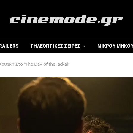
RAILERS
ΤΗΛΕΟΠΤΙΚΈΣ ΣΕΙΡΈΣ
ΜΙΚΡΟΎ ΜΉΚΟ
Κριτική Στο “The Day of the Jackal”