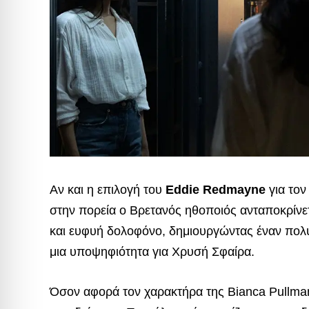
Αν και η επιλογή του
Eddie Redmayne
για τον
στην πορεία ο Βρετανός ηθοποιός ανταποκρίνετ
και ευφυή δολοφόνο, δημιουργώντας έναν πολύ
μια υποψηφιότητα για Χρυσή Σφαίρα.
Όσον αφορά τον χαρακτήρα της Bianca Pullman