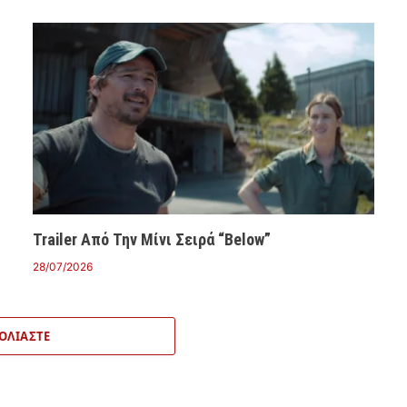
Trailer Από Την Μίνι Σειρά “Below”
28/07/2026
ΟΛΙΆΣΤΕ