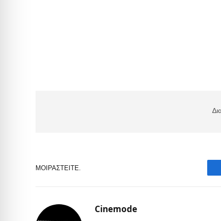
Δι
ΜΟΙΡΑΣΤΕΊΤΕ.
Cinemode