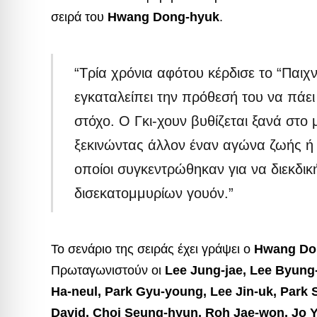
σειρά του
Hwang Dong-hyuk
.
“Τρία χρόνια αφότου κέρδισε το “Παιχν
εγκαταλείπει την πρόθεσή του να πάει 
στόχο. Ο Γκι-χουν βυθίζεται ξανά στο
ξεκινώντας άλλον έναν αγώνα ζωής ή 
οποίοι συγκεντρώθηκαν για να διεκδι
δισεκατομμυρίων γουόν.”
Το σενάριο της σειράς έχει γράψει ο
Hwang Do
Πρωταγωνιστούν οι
Lee Jung-jae, Lee Byung
Ha-neul, Park Gyu-young, Lee Jin-uk, Park
David, Choi Seung-hyun, Roh Jae-won, Jo Y