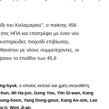
ίδι του Καλαμαριού”, ο παίκτης 456
στις ΗΠΑ και επιστρέφει με έναν νέο
 μυστηριώδες παιχνίδι επιβίωσης,
θανάτου με νέους συμμετέχοντες, οι
κήσουν το έπαθλο των 45,6
ng-hyuk
, ο οποίος εκτελεί και χρέη σκηνοθέτη.
-hun, Wi Ha-jun, Gong Yoo, Yim Si-wan, Kang
 Sung-hoon, Yang Dong-geun, Kang Ae-sim, Lee
u-ri, Won Ji-an
.