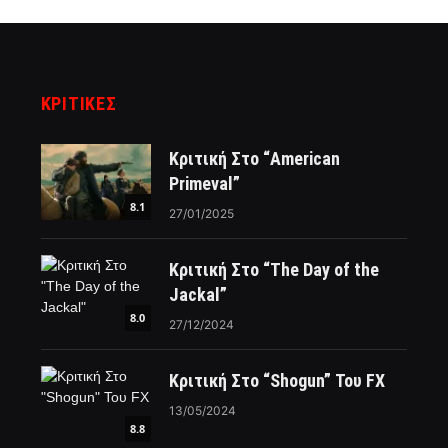
ΚΡΙΤΙΚΈΣ
Κριτική Στο “American
Primeval”
8.1
27/01/2025
Κριτική Στο “The Day of the
Jackal”
8.0
27/12/2024
Κριτική Στο “Shogun” Του FX
13/05/2024
8.8