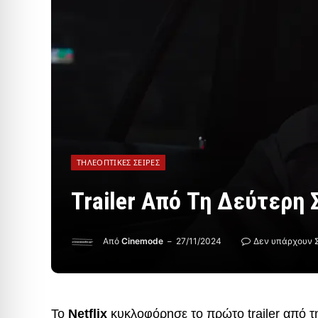
ΤΗΛΕΟΠΤΙΚΈΣ ΣΕΙΡΈΣ
Trailer Από Τη Δεύτερη 
Από
Cinemode
27/11/2024
Δεν υπάρχουν 
Το
Netflix
κυκλοφόρησε το πρώτο trailer από τ