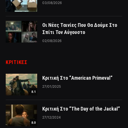
03/08/2026
Οι Νέες Ταινίες Που Θα Δούμε Στο
Σπίτι Τον Αύγουστο
02/08/2026
ΚΡΙΤΙΚΈΣ
Κριτική Στο “American Primeval”
27/01/2025
8.1
Κριτική Στο “The Day of the Jackal”
27/12/2024
8.0