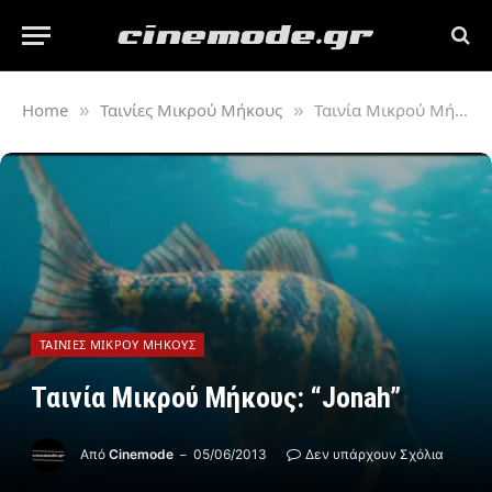
Home
Ταινίες Μικρού Μήκους
Ταινία Μικρού Μήκους: “Jonah”
»
»
ΤΑΙΝΊΕΣ ΜΙΚΡΟΎ ΜΉΚΟΥΣ
Ταινία Μικρού Μήκους: “Jonah”
Από
Cinemode
05/06/2013
Δεν υπάρχουν Σχόλια