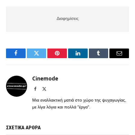
Διαφημίσεις
Facebook
Twitter
Pinterest
LinkedIn
Tumblr
Email
Cinemode
Facebook
X
(Twitter)
Μια εναλλακτική ματιά στο χώρο της ψυχαγωγίας,
με λίγα λόγια και πολλά "έργα".
ΣΧΕΤΙΚΑ ΑΡΘΡΑ