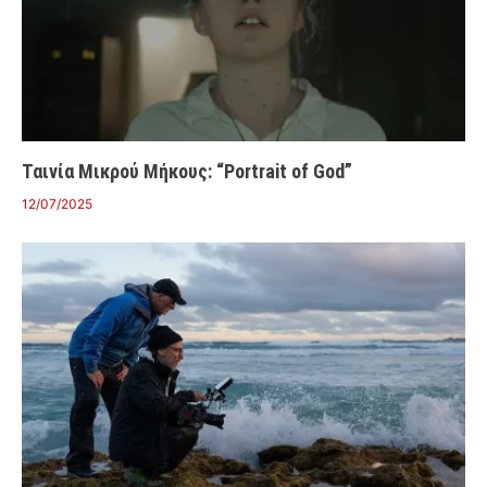
Ταινία Μικρού Μήκους: “Portrait of God”
12/07/2025