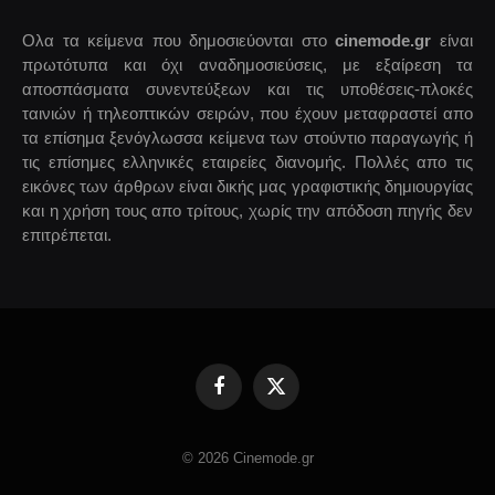
Ολα τα κείμενα που δημοσιεύονται στο
cinemode.gr
είναι
πρωτότυπα και όχι αναδημοσιεύσεις, με εξαίρεση τα
αποσπάσματα συνεντεύξεων και τις υποθέσεις-πλοκές
ταινιών ή τηλεοπτικών σειρών, που έχουν μεταφραστεί απο
τα επίσημα ξενόγλωσσα κείμενα των στούντιο παραγωγής ή
τις επίσημες ελληνικές εταιρείες διανομής. Πολλές απο τις
εικόνες των άρθρων είναι δικής μας γραφιστικής δημιουργίας
και η χρήση τους απο τρίτους, χωρίς την απόδοση πηγής δεν
επιτρέπεται.
Facebook
X
(Twitter)
© 2026 Cinemode.gr