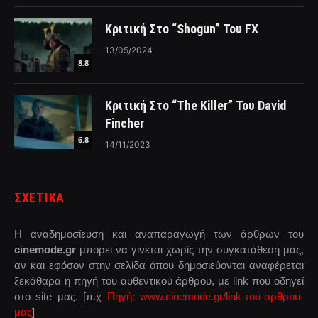
Κριτική Στο “Shogun” Του FX
13/05/2024
8.8
Κριτική Στο “The Killer” Του David
Fincher
6.8
14/11/2023
ΣΧΕΤΙΚΑ
Η αναδημοσίευση και αναπαραγωγή των άρθρων του
cinemode.gr
μπορεί να γίνεται χωρίς την συγκατάθεση μας,
αν και εφόσον στην σελίδα όπου δημοσιεύονται αναφέρεται
ξεκάθαρα η πηγή του αυθεντικού άρθρου, με link που οδηγεί
στο site μας. [π.χ
Πηγή: www.cinemode.gr/link-του-αρθρου-
μας
]