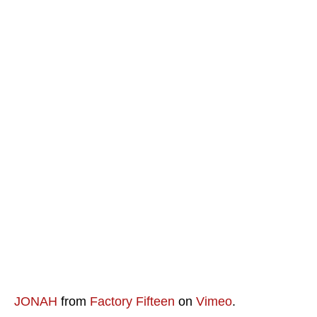
JONAH
from
Factory Fifteen
on
Vimeo
.