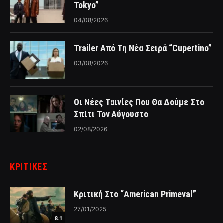
Tokyo”
04/08/2026
Trailer Από Τη Νέα Σειρά “Cupertino”
03/08/2026
Οι Νέες Ταινίες Που Θα Δούμε Στο
Σπίτι Τον Αύγουστο
02/08/2026
ΚΡΙΤΙΚΈΣ
Κριτική Στο “American Primeval”
27/01/2025
8.1