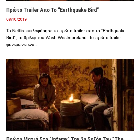
Πρώτο Trailer Απο Το “Earthquake Bird”
09/10/2019
Το Netflix κυκλοφόρησε το πρώτο trailer απο το “Earthquake
Bird”, το θρίλερ του Wash Westmoreland. Το πρώτο trailer
φανερώνει ενα…
Πρώτη Ματιά Στο “Infamy” Την 2η Σεζόν Του “The