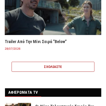
Trailer Από Την Μίνι Σειρά “Below”
28/07/2026
ΣΧΟΛΙΆΣΤΕ
ΑΦΙΕΡΩΜΑΤΑ TV