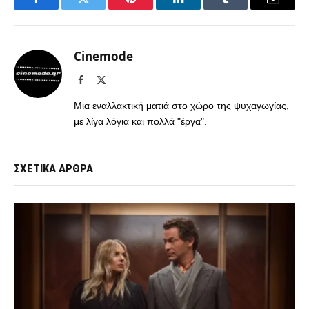
Facebook
Twitter
Pinterest
LinkedIn
Tumblr
Email
Cinemode
Facebook
X
(Twitter)
Μια εναλλακτική ματιά στο χώρο της ψυχαγωγίας,
με λίγα λόγια και πολλά "έργα".
ΣΧΕΤΙΚΑ ΑΡΘΡΑ