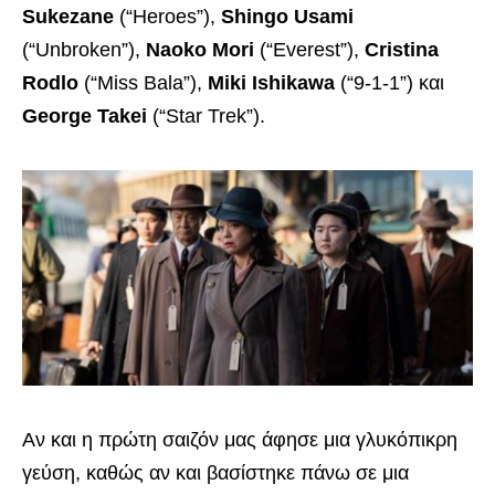
Sukezane
(“Heroes”),
Shingo Usami
(“Unbroken”),
Naoko Mori
(“Everest”),
Cristina
Rodlo
(“Miss Bala”),
Miki Ishikawa
(“9-1-1”) και
George Takei
(“Star Trek”).
Αν και η πρώτη σαιζόν μας άφησε μια γλυκόπικρη
γεύση, καθώς αν και βασίστηκε πάνω σε μια