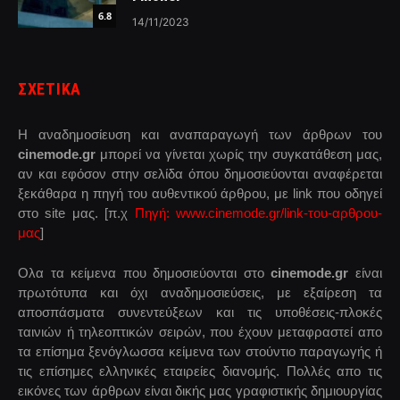
6.8
14/11/2023
ΣΧΕΤΙΚΑ
Η αναδημοσίευση και αναπαραγωγή των άρθρων του
cinemode.gr
μπορεί να γίνεται χωρίς την συγκατάθεση μας,
αν και εφόσον στην σελίδα όπου δημοσιεύονται αναφέρεται
ξεκάθαρα η πηγή του αυθεντικού άρθρου, με link που οδηγεί
στο site μας. [π.χ
Πηγή: www.cinemode.gr/link-του-αρθρου-
μας
]
Ολα τα κείμενα που δημοσιεύονται στο
cinemode.gr
είναι
πρωτότυπα και όχι αναδημοσιεύσεις, με εξαίρεση τα
αποσπάσματα συνεντεύξεων και τις υποθέσεις-πλοκές
ταινιών ή τηλεοπτικών σειρών, που έχουν μεταφραστεί απο
τα επίσημα ξενόγλωσσα κείμενα των στούντιο παραγωγής ή
τις επίσημες ελληνικές εταιρείες διανομής. Πολλές απο τις
εικόνες των άρθρων είναι δικής μας γραφιστικής δημιουργίας