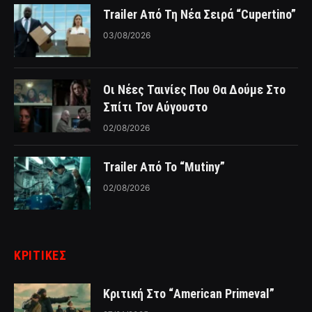
Trailer Από Τη Νέα Σειρά “Cupertino”
03/08/2026
Οι Νέες Ταινίες Που Θα Δούμε Στο
Σπίτι Τον Αύγουστο
02/08/2026
Trailer Από Το “Mutiny”
02/08/2026
ΚΡΙΤΙΚΈΣ
Κριτική Στο “American Primeval”