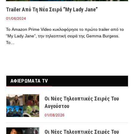
Trailer Από Τη Νέα Σειρά “My Lady Jane”
01/06/2024
Το Amazon Prime Video κυκλοφόρησε το πρώτο trailer από το
“My Lady Jane”, την τηλεοπτική σειρά της Gemma Burgess.
Το…
ΑΦΙΕΡΩΜΑΤΑ TV
Οι Νέες Τηλεοπτικές Σειρές Του
Αυγούστου
01/08/2026
Οι Νέες Τηλεοπτικές Σειρές Του