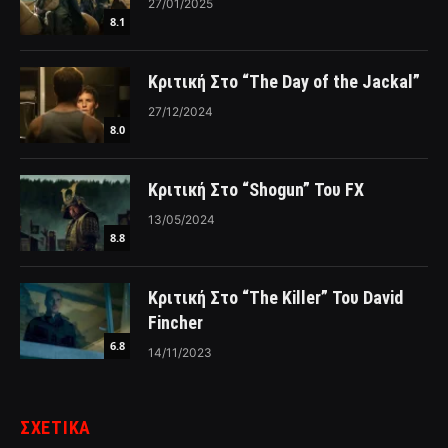
27/01/2025
8.1
Κριτική Στο “The Day of the Jackal”
27/12/2024
8.0
Κριτική Στο “Shogun” Του FX
13/05/2024
8.8
Κριτική Στο “The Killer” Του David
Fincher
6.8
14/11/2023
ΣΧΕΤΙΚΑ