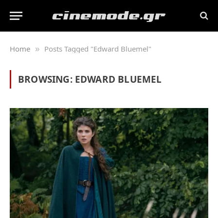
Home
Posts Tagged "Edward Bluemel"
»
BROWSING:
EDWARD BLUEMEL