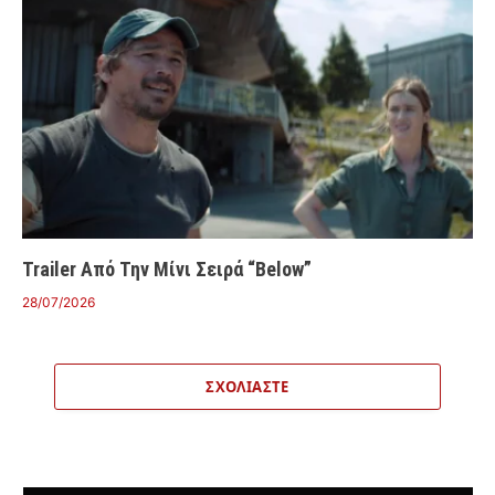
Trailer Από Την Μίνι Σειρά “Below”
28/07/2026
ΣΧΟΛΙΆΣΤΕ