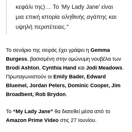
κεφάλι της)… Το ‘My Lady Jane’ είναι
μια επική ιστορία αληθινής αγάπης και
υψηλή περιπέτειας.”
Το σενάριο της σειράς έχει γράψει η
Gemma
Burgess
, βασισμένη στην ομώνυμη νουβέλα των
Brodi Ashton
,
Cynthia Hand
και
Jodi Meadows
.
Πρωταγωνιστούν οι
Emily Bader, Edward
Bluemel, Jordan Peters, Dominic Cooper, Jim
Broadbent, Rob Brydon
.
Το
“My Lady Jane”
θα διατεθεί μέσα από το
Amazon Prime Video
στις 27 Ιουνίου.