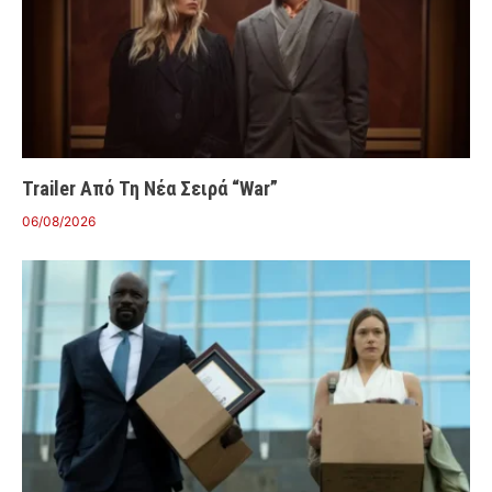
Trailer Από Τη Νέα Σειρά “War”
06/08/2026