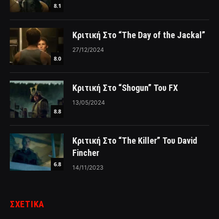
8.1
Κριτική Στο “The Day of the Jackal”
27/12/2024
8.0
Κριτική Στο “Shogun” Του FX
13/05/2024
8.8
Κριτική Στο “The Killer” Του David
Fincher
6.8
14/11/2023
ΣΧΕΤΙΚΑ