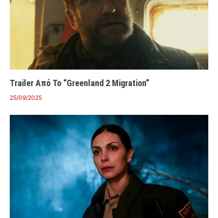
Trailer Από Το “Greenland 2 Migration”
25/09/2025