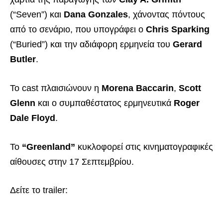
(“Seven”) και
Dana Gonzales
, χάνοντας πόντους
από το σενάριο, που υπογράφει ο
Chris Sparking
(“Buried”) και την αδιάφορη ερμηνεία του
Gerard
Butler
.
Το cast πλαισιώνουν η
Morena Baccarin
,
Scott
Glenn
και ο συμπαθέστατος ερμηνευτικά
Roger
Dale Floyd
.
Το
“Greenland”
κυκλοφορεί στις κινηματογραφικές
αίθουσες στην 17 Σεπτεμβρίου.
Δείτε το trailer: