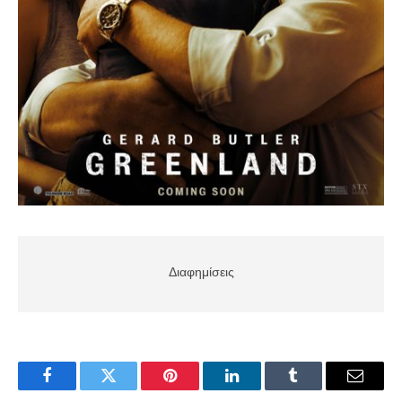
Διαφημίσεις
Facebook
Twitter
Pinterest
LinkedIn
Tumblr
Email