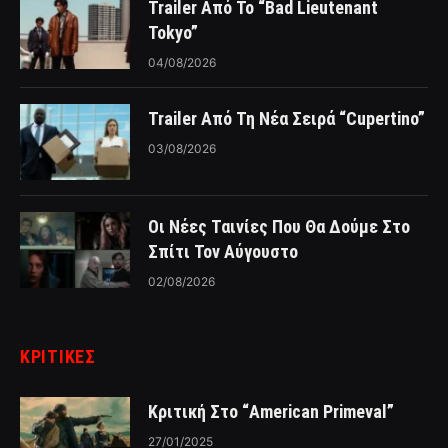
Trailer Από Το “Bad Lieutenant
Tokyo”
04/08/2026
Trailer Από Τη Νέα Σειρά “Cupertino”
03/08/2026
Οι Νέες Ταινίες Που Θα Δούμε Στο
Σπίτι Τον Αύγουστο
02/08/2026
ΚΡΙΤΙΚΈΣ
Κριτική Στο “American Primeval”
27/01/2025