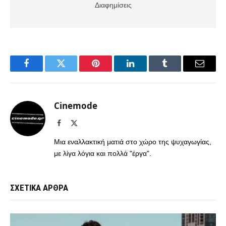
Διαφημίσεις
Facebook
Twitter
Pinterest
LinkedIn
Tumblr
Email
Cinemode
Facebook
X
(Twitter)
Μια εναλλακτική ματιά στο χώρο της ψυχαγωγίας,
με λίγα λόγια και πολλά "έργα".
ΣΧΕΤΙΚΑ ΑΡΘΡΑ