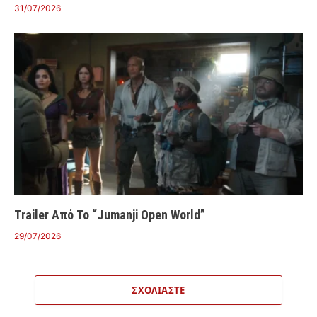
31/07/2026
Trailer Από Το “Jumanji Open World”
29/07/2026
ΣΧΟΛΙΆΣΤΕ