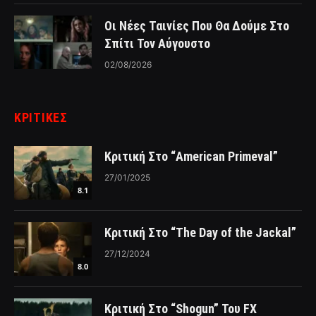
Οι Νέες Ταινίες Που Θα Δούμε Στο
Σπίτι Τον Αύγουστο
02/08/2026
ΚΡΙΤΙΚΈΣ
Κριτική Στο “American Primeval”
27/01/2025
8.1
Κριτική Στο “The Day of the Jackal”
27/12/2024
8.0
Κριτική Στο “Shogun” Του FX