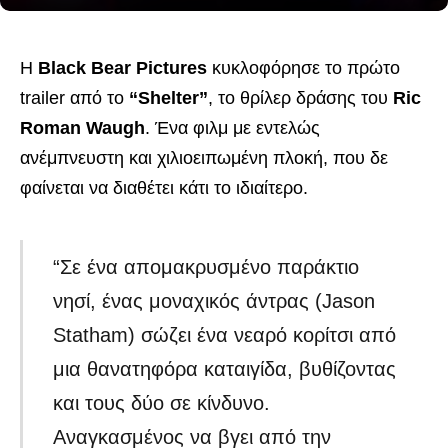
Η
Black Bear Pictures
κυκλοφόρησε το πρώτο
trailer από το
“Shelter”
, το θρίλερ δράσης του
Ric
Roman Waugh
. Ένα φιλμ με εντελώς
ανέμπνευστη και χιλιοειπωμένη πλοκή, που δε
φαίνεται να διαθέτει κάτι το ιδιαίτερο.
“Σε ένα απομακρυσμένο παράκτιο
νησί, ένας μοναχικός άντρας (Jason
Statham) σώζει ένα νεαρό κορίτσι από
μια θανατηφόρα καταιγίδα, βυθίζοντας
και τους δύο σε κίνδυνο.
Αναγκασμένος να βγει από την