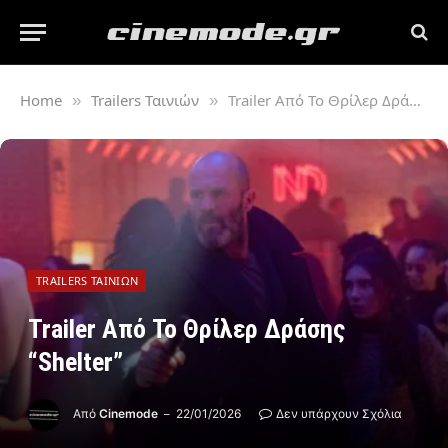
Home
Trailers Ταινιών
Trailer Από Το Θρίλερ Δράσης “Shelter”
»
»
TRAILERS ΤΑΙΝΙΏΝ
Trailer Από Το Θρίλερ Δράσης
“Shelter”
Από
Cinemode
22/01/2026
Δεν υπάρχουν Σχόλια