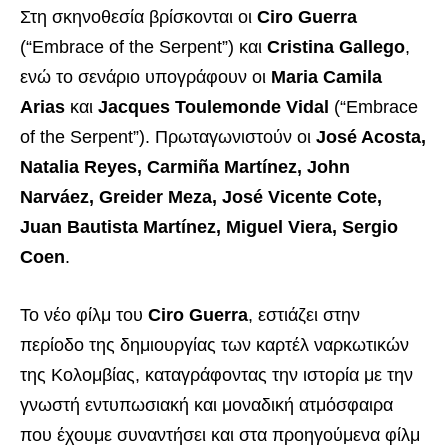
Στη σκηνοθεσία βρίσκονται οι
Ciro Guerra
(“Embrace of the Serpent”) και
Cristina Gallego
,
ενώ το σενάριο υπογράφουν οι
Maria Camila
Arias
και
Jacques Toulemonde Vidal
(“Embrace
of the Serpent”). Πρωταγωνιστούν οι
José Acosta,
Natalia Reyes, Carmiña Martínez, John
Narváez, Greider Meza, José Vicente Cote,
Juan Bautista Martínez, Miguel Viera, Sergio
Coen
.
Το νέο φίλμ του
Ciro Guerra
, εστιάζει στην
περίοδο της δημιουργίας των καρτέλ ναρκωτικών
της Κολομβίας, καταγράφοντας την ιστορία με την
γνωστή εντυπωσιακή και μοναδική ατμόσφαιρα
που έχουμε συναντήσει και στα προηγούμενα φίλμ