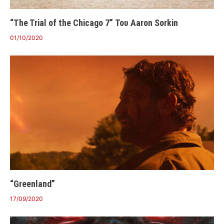
“The Trial of the Chicago 7” Του Aaron Sorkin
01/10/2020
“Greenland”
17/09/2020