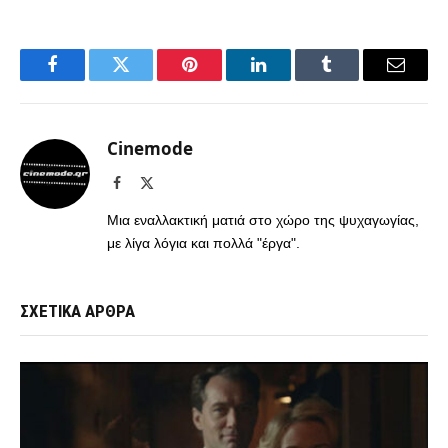
Facebook
Twitter
Pinterest
LinkedIn
Tumblr
Email
Cinemode
Facebook
X
(Twitter)
Μια εναλλακτική ματιά στο χώρο της ψυχαγωγίας,
με λίγα λόγια και πολλά "έργα".
ΣΧΕΤΙΚΑ ΑΡΘΡΑ