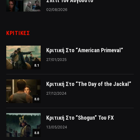
Σπίτι Τον Αύγουστο
02/08/2026
ΚΡΙΤΙΚΈΣ
Κριτική Στο “American Primeval”
27/01/2025
8.1
Κριτική Στο “The Day of the Jackal”
27/12/2024
8.0
Κριτική Στο “Shogun” Του FX
13/05/2024
8.8