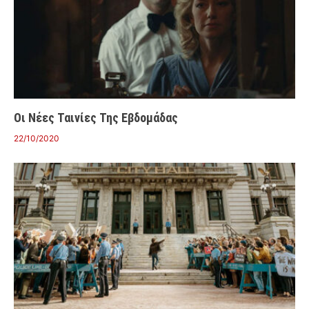
Οι Νέες Ταινίες Της Εβδομάδας
22/10/2020