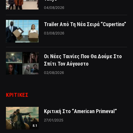
04/08/2026
Trailer Από Τη Νέα Σειρά “Cupertino”
03/08/2026
Οι Νέες Ταινίες Που Θα Δούμε Στο
Σπίτι Τον Αύγουστο
02/08/2026
ΚΡΙΤΙΚΈΣ
Κριτική Στο “American Primeval”
27/01/2025
8.1