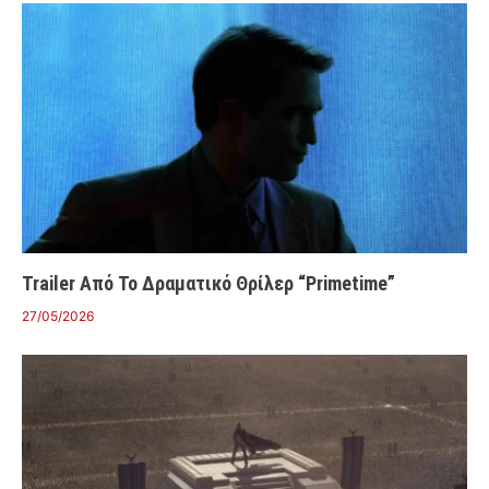
Trailer Από Το Δραματικό Θρίλερ “Primetime”
27/05/2026