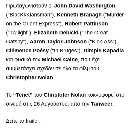
Πρωταγωνιστούν οι
John David Washington
(“BlacKkKlansman”),
Kenneth Branagh
(“Murder
on the Orient Express”),
Robert Pattinson
(“Twilight”),
Elizabeth Debicki
(“The Great
Gatsby”),
Aaron Taylor-Johnson
(“Kick-Ass”),
Clémence Poésy
(“In Bruges”),
Dimple Kapadia
και φυσικά τον
Michael Caine
, που έχει
συμμετάσχει σχεδόν σε όλα τα φίλμ του
Christopher Nolan
.
Το
“Tenet”
του
Christofer Nolan
κυκλοφορεί στο
σινεμά στις 26 Αυγούστου, από την
Tanweer
.
Δείτε το trailer: