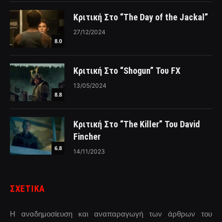
Κριτική Στο “The Day of the Jackal”
27/12/2024
8.0
Κριτική Στο “Shogun” Του FX
13/05/2024
8.8
Κριτική Στο “The Killer” Του David
Fincher
6.8
14/11/2023
ΣΧΕΤΙΚΑ
Η αναδημοσίευση και αναπαραγωγή των άρθρων του