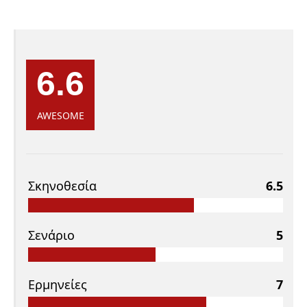
6.6
AWESOME
Σκηνοθεσία
6.5
Σενάριο
5
Ερμηνείες
7