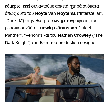
κάμερες, εκεί συναντούμε αρκετά ηχηρά ονόματα
όπως αυτό του
Hoyte van Hoytema
(“Interstellar”,
“Dunkirk”) στην θέση του κινηματογραφιστή, του
μουσικοσυνθέτη
Ludwig Göransson
(“Black
Panther”, “Venom”) και του
Nathan Crowley
(“The
Dark Knight”) στη θέση του production designer.