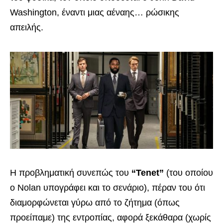
Washington, έναντι μιας αέναης… ρώσικης
απειλής.
Η προβληματική συνεπώς του
“Tenet”
(του οποίου
ο Nolan υπογράφει και το σενάριο), πέραν του ότι
διαμορφώνεται γύρω από το ζήτημα (όπως
προείπαμε) της εντροπίας, αφορά ξεκάθαρα (χωρίς