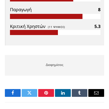
Παραγωγή
8
Κριτική Χρηστών
5.3
(
11
ΨΉΦΟΙ)
Διαφημίσεις
Facebook
Twitter
Pinterest
LinkedIn
Tumblr
Email