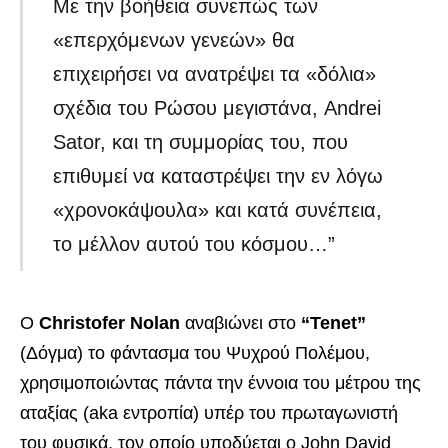
Με την βοήθεια συνεπώς των
«επερχόμενων γενεών» θα
επιχειρήσει να ανατρέψει τα «δόλια»
σχέδια του Ρώσου μεγιστάνα, Andrei
Sator, και τη συμμορίας του, που
επιθυμεί να καταστρέψει την εν λόγω
«χρονοκάψουλα» και κατά συνέπεια,
το μέλλον αυτού του κόσμου…”
Ο
Christofer Nolan
αναβιώνει στο
“Tenet”
(Δόγμα) το φάντασμα του Ψυχρού Πολέμου,
χρησιμοποιώντας πάντα την έννοια του μέτρου της
αταξίας (aka εντροπία) υπέρ του πρωταγωνιστή
του φυσικά, τον οποίο υποδύεται ο John David