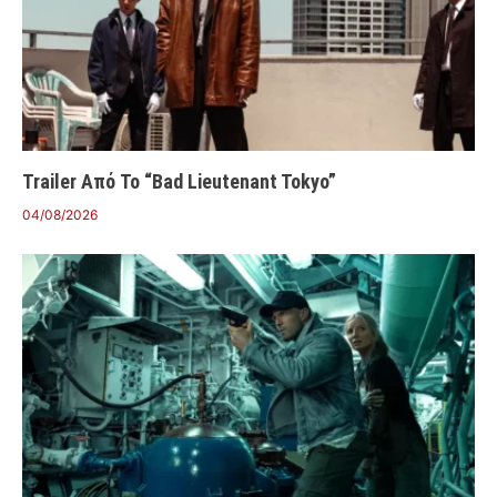
Trailer Από Το “Bad Lieutenant Tokyo”
04/08/2026