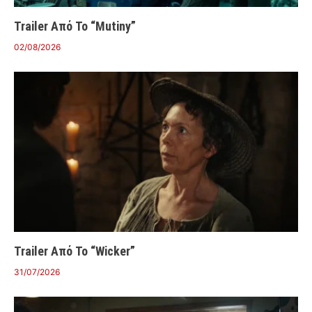
Trailer Από Το “Mutiny”
02/08/2026
Trailer Από Το “Wicker”
31/07/2026