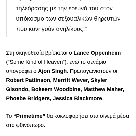
τηλεόρασης με την έρευνά του στον
υπόκοσμο των σεξουαλικών θηρευτών
που κυνηγούν ανηλίκους.”
Στη σκηνοθεσία βρίσκεται ο
Lance Oppenheim
(“Some Kind of Heaven”), ενώ το σενάριο
υπογράφει ο
Ajon Singh
. Πρωταγωνιστούν οι
Robert Pattinson, Merritt Wever, Skyler
Gisondo, Bokeem Woodbine, Matthew Maher,
Phoebe Bridgers, Jessica Blackmore
.
Το
“Primetime”
θα κυκλοφορήσει στα σινεμά μέσα
στο φθινόπωρο.