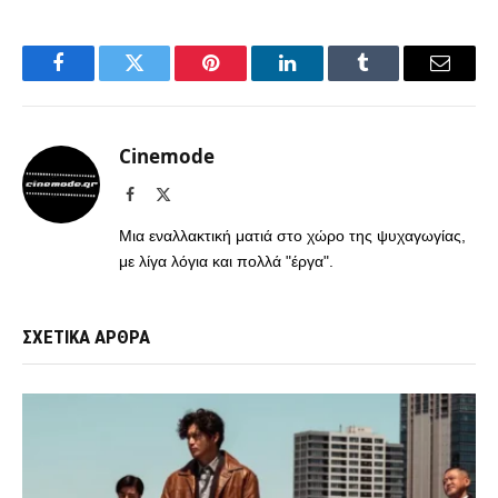
Facebook
Twitter
Pinterest
LinkedIn
Tumblr
Email
Cinemode
Facebook
X
(Twitter)
Μια εναλλακτική ματιά στο χώρο της ψυχαγωγίας,
με λίγα λόγια και πολλά "έργα".
ΣΧΕΤΙΚΑ ΑΡΘΡΑ