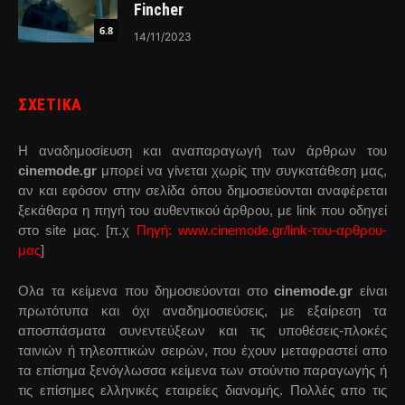
Fincher
6.8
14/11/2023
ΣΧΕΤΙΚΑ
Η αναδημοσίευση και αναπαραγωγή των άρθρων του
cinemode.gr
μπορεί να γίνεται χωρίς την συγκατάθεση μας,
αν και εφόσον στην σελίδα όπου δημοσιεύονται αναφέρεται
ξεκάθαρα η πηγή του αυθεντικού άρθρου, με link που οδηγεί
στο site μας. [π.χ
Πηγή: www.cinemode.gr/link-του-αρθρου-
μας
]
Ολα τα κείμενα που δημοσιεύονται στο
cinemode.gr
είναι
πρωτότυπα και όχι αναδημοσιεύσεις, με εξαίρεση τα
αποσπάσματα συνεντεύξεων και τις υποθέσεις-πλοκές
ταινιών ή τηλεοπτικών σειρών, που έχουν μεταφραστεί απο
τα επίσημα ξενόγλωσσα κείμενα των στούντιο παραγωγής ή
τις επίσημες ελληνικές εταιρείες διανομής. Πολλές απο τις