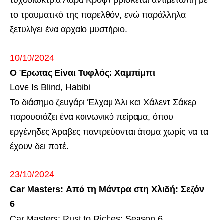
τυχοδιώκτρια Λάρα Κροφτ βρίσκεται αντιμέτωπη με
το τραυματικό της παρελθόν, ενώ παράλληλα
ξετυλίγει ένα αρχαίο μυστήριο.
10/10/2024
Ο Έρωτας Είναι Τυφλός: Χαμπίμπι
Love Is Blind, Habibi
Το διάσημο ζευγάρι Έλχαμ Άλι και Χάλεντ Σάκερ
παρουσιάζει ένα κοινωνικό πείραμα, όπου
εργένηδες Άραβες παντρεύονται άτομα χωρίς να τα
έχουν δει ποτέ.
23/10/2024
Car Masters: Από τη Μάντρα στη Χλιδή: Σεζόν
6
Car Masters: Rust to Riches: Season 6