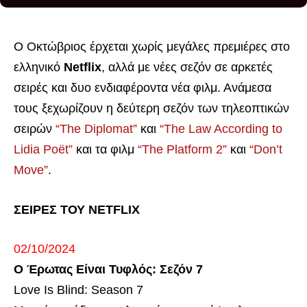
Ο Οκτώβριος έρχεται χωρίς μεγάλες πρεμιέρες στο
ελληνικό
Netflix
, αλλά με νέες σεζόν σε αρκετές
σειρές και δυο ενδιαφέροντα νέα φιλμ. Ανάμεσα
τους ξεχωρίζουν η δεύτερη σεζόν των τηλεοπτικών
σειρών
“The Diplomat”
και
“The Law According to
Lidia Poët”
και τα φιλμ
“The Platform 2”
και
“Don’t
Move”
.
ΣΕΙΡΕΣ ΤΟΥ NETFLIX
02/10/2024
Ο Έρωτας Είναι Τυφλός: Σεζόν 7
Love Is Blind: Season 7