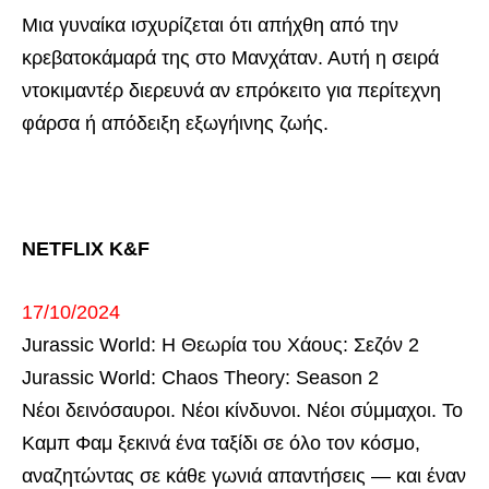
Μια γυναίκα ισχυρίζεται ότι απήχθη από την
κρεβατοκάμαρά της στο Μανχάταν. Αυτή η σειρά
ντοκιμαντέρ διερευνά αν επρόκειτο για περίτεχνη
φάρσα ή απόδειξη εξωγήινης ζωής.
NETFLIX K&F
17/10/2024
Jurassic World: Η Θεωρία του Χάους: Σεζόν 2
Jurassic World: Chaos Theory: Season 2
Νέοι δεινόσαυροι. Νέοι κίνδυνοι. Νέοι σύμμαχοι. Το
Καμπ Φαμ ξεκινά ένα ταξίδι σε όλο τον κόσμο,
αναζητώντας σε κάθε γωνιά απαντήσεις — και έναν