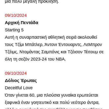
μια πολύ μεγάλη πρόκληση.
09/10/2024
Αρχική Πεντάδα
Starting 5
Αυτή η συναρπαστική αθλητική σειρά ακολουθεί
τους Τζίμι Μπάτλερ, Άντονι Έντουαρντς, ΛεΜπρον
Τζέιμς, Ντομάντας Σαμπόνις και Τζέισον Τέιτουμ σε
όλη τη σεζόν 2023-24 του NBA.
09/10/2024
Δόλιος Έρωτας
Deceitful Love
Όταν γίνεται 60, μια πλούσια γυναίκα ερωτεύεται
ξαφνικά έναν γοητευτικό και πολύ νεότερο άντρα,