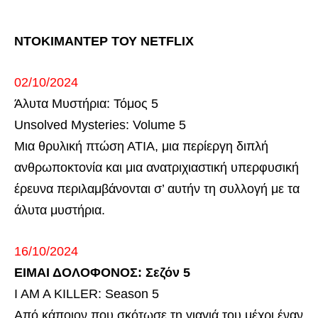
ΝΤΟΚΙΜΑΝΤΕΡ ΤΟΥ NETFLIX
02/10/2024
Άλυτα Μυστήρια: Τόμος 5
Unsolved Mysteries: Volume 5
Μια θρυλική πτώση ΑΤΙΑ, μια περίεργη διπλή
ανθρωποκτονία και μια ανατριχιαστική υπερφυσική
έρευνα περιλαμβάνονται σ’ αυτήν τη συλλογή με τα
άλυτα μυστήρια.
16/10/2024
ΕΙΜΑΙ ΔΟΛΟΦΟΝΟΣ: Σεζόν 5
I AM A KILLER: Season 5
Από κάποιον που σκότωσε τη γιαγιά του μέχρι έναν