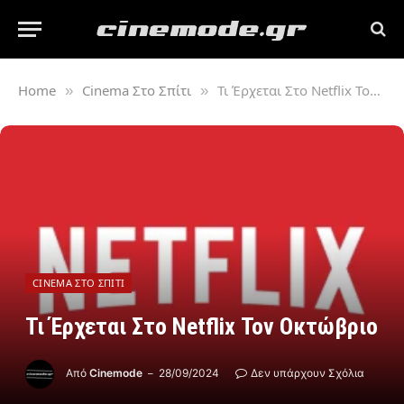
Home
Cinema Στο Σπίτι
Τι Έρχεται Στο Netflix Τον Οκτώβριο
»
»
CINEMA ΣΤΟ ΣΠΊΤΙ
Τι Έρχεται Στο Netflix Τον Οκτώβριο
Από
Cinemode
28/09/2024
Δεν υπάρχουν Σχόλια