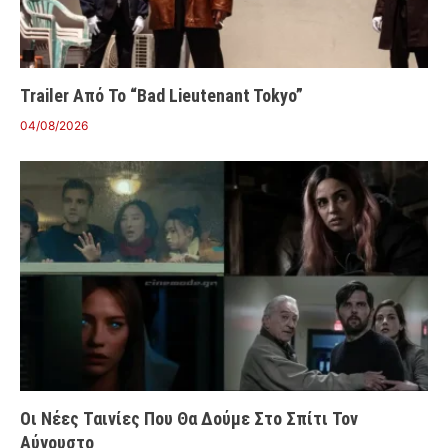
Trailer Από Το “Bad Lieutenant Tokyo”
04/08/2026
Οι Νέες Ταινίες Που Θα Δούμε Στο Σπίτι Τον
Αύγουστο