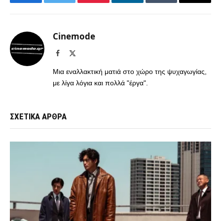
Facebook
Twitter
Pinterest
LinkedIn
Tumblr
Email
Cinemode
Facebook
X
(Twitter)
Μια εναλλακτική ματιά στο χώρο της ψυχαγωγίας,
με λίγα λόγια και πολλά "έργα".
ΣΧΕΤΙΚΑ ΑΡΘΡΑ