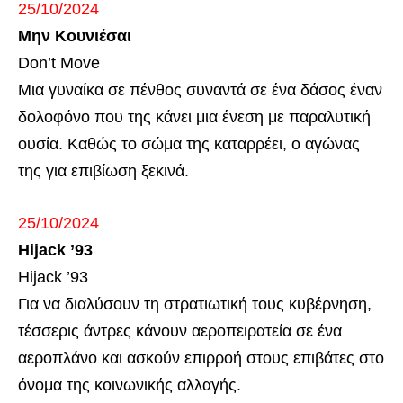
25/10/2024
Μην Κουνιέσαι
Don’t Move
Μια γυναίκα σε πένθος συναντά σε ένα δάσος έναν
δολοφόνο που της κάνει μια ένεση με παραλυτική
ουσία. Καθώς το σώμα της καταρρέει, ο αγώνας
της για επιβίωση ξεκινά.
25/10/2024
Hijack ’93
Hijack ’93
Για να διαλύσουν τη στρατιωτική τους κυβέρνηση,
τέσσερις άντρες κάνουν αεροπειρατεία σε ένα
αεροπλάνο και ασκούν επιρροή στους επιβάτες στο
όνομα της κοινωνικής αλλαγής.