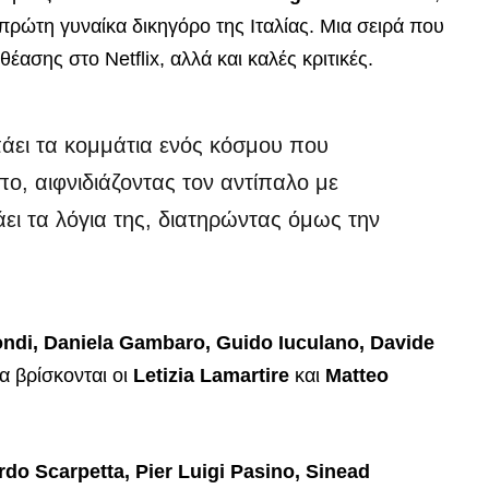
 πρώτη γυναίκα δικηγόρο της Ιταλίας. Μια σειρά που
ασης στο Netflix, αλλά και καλές κριτικές.
σπάει τα κομμάτια ενός κόσμου που
πο, αιφνιδιάζοντας τον αντίπαλο με
άει τα λόγια της, διατηρώντας όμως την
ondi, Daniela Gambaro, Guido Iuculano, Davide
α βρίσκονται οι
Letizia Lamartire
και
Matteo
do Scarpetta, Pier Luigi Pasino, Sinead