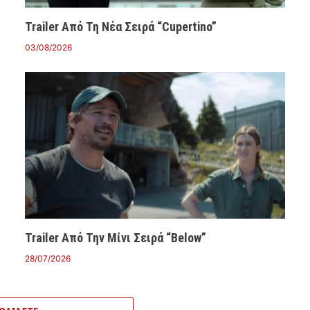
Trailer Από Τη Νέα Σειρά “Cupertino”
03/08/2026
Trailer Από Την Μίνι Σειρά “Below”
28/07/2026