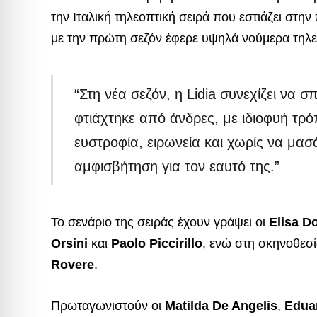
την Ιταλική τηλεοπτική σειρά που εστιάζει στην
με την πρώτη σεζόν έφερε υψηλά νούμερα τηλεθέ
“Στη νέα σεζόν, η Lidia συνεχίζει να 
φτιάχτηκε από άνδρες, με ιδιοφυή τρό
ευστροφία, ειρωνεία και χωρίς να μασ
αμφισβήτηση για τον εαυτό της.”
Το σενάριο της σειράς έχουν γράψει οι
Elisa D
Orsini
και
Paolo Piccirillo
, ενώ στη σκηνοθεσί
Rovere
.
Πρωταγωνιστούν οι
Matilda De Angelis
,
Eduar