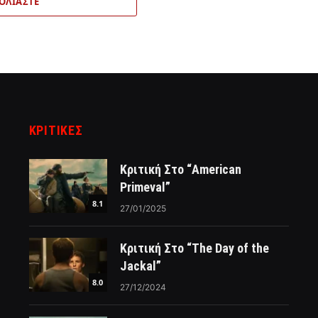
ΟΛΙΆΣΤΕ
ΚΡΙΤΙΚΈΣ
Κριτική Στο “American
Primeval”
8.1
27/01/2025
Κριτική Στο “The Day of the
Jackal”
8.0
27/12/2024