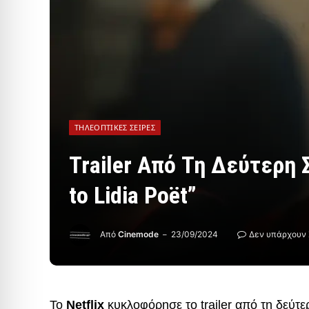
ΤΗΛΕΟΠΤΙΚΈΣ ΣΕΙΡΈΣ
Trailer Από Τη Δεύτερη 
to Lidia Poët”
Από
Cinemode
23/09/2024
Δεν υπάρχουν 
Το
Netflix
κυκλοφόρησε το trailer από τη δεύτ