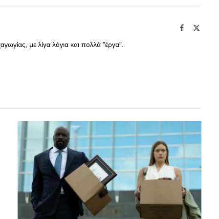
Facebook
X
(Twitte
γωγίας, με λίγα λόγια και πολλά "έργα".