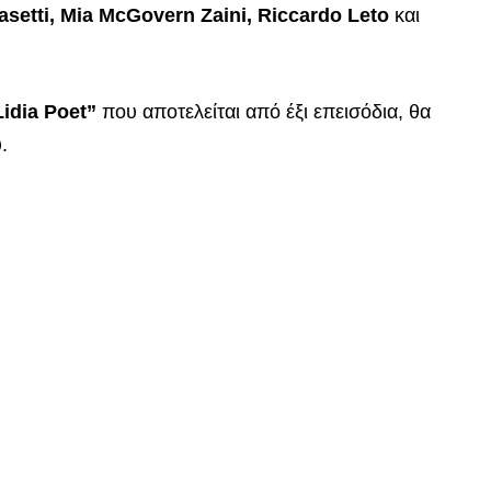
Pasetti, Mia McGovern Zaini, Riccardo Leto
και
idia Poet”
που αποτελείται από έξι επεισόδια, θα
.