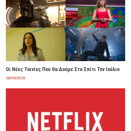
Οι Νέες Ταινίες Που Θα Δούμε Στο Σπίτι Τον Ιούλιο
28/06/2026