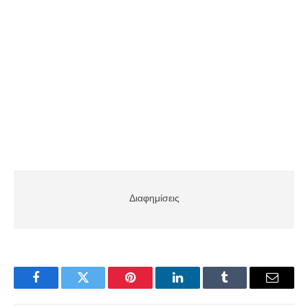
Διαφημίσεις
Facebook
Twitter
Pinterest
LinkedIn
Tumblr
Email