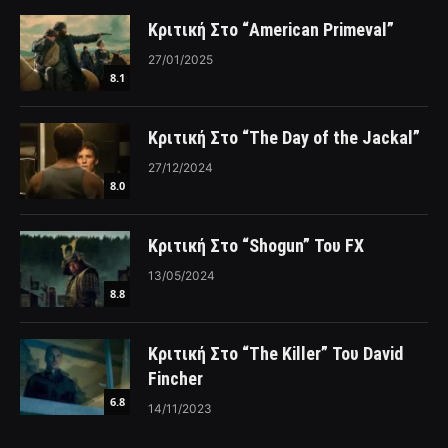
Κριτική Στο “American Primeval”
27/01/2025
8.1
Κριτική Στο “The Day of the Jackal”
27/12/2024
8.0
Κριτική Στο “Shogun” Του FX
13/05/2024
8.8
Κριτική Στο “The Killer” Του David
Fincher
6.8
14/11/2023