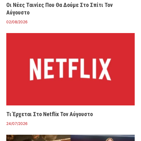
Οι Νέες Ταινίες Που Θα Δούμε Στο Σπίτι Τον
Αύγουστο
02/08/2026
Τι Έρχεται Στο Netflix Τον Αύγουστο
24/07/2026