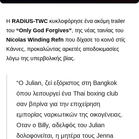
Η
RADiUS-TWC
κυκλοφόρησε ένα ακόμη trailer
του
“Only God Forgives”
, της νέας ταινίας του
Nicolas Winding Refn
που δίχασε το κοινό στίς
Κάννες, προκαλώντας αρκετές αποδοκιμασίες
λόγω της υπερβολικής βίας.
“O Julian, ζεί εξόριστος στη Bangkok
όπου λειτουργεί ένα Thai boxing club
σαν βιτρίνα για την επιχείρηση
εμπορίας ναρκωτικών της οικογένειας.
Οταν ο Billy, αδελφός του Julian
δολοφονείται, η μητέρα τους Jenna