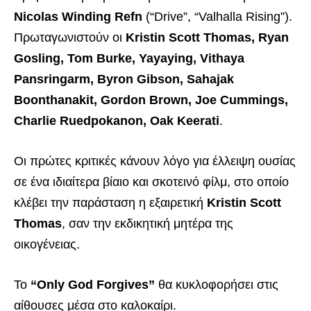
Nicolas Winding Refn
(“Drive”, “Valhalla Rising”).
Πρωταγωνιστούν οι
Kristin Scott Thomas, Ryan
Gosling, Tom Burke, Yayaying, Vithaya
Pansringarm, Byron Gibson, Sahajak
Boonthanakit, Gordon Brown, Joe Cummings,
Charlie Ruedpokanon, Oak Keerati
.
Οι πρώτες κριτικές κάνουν λόγο για έλλειψη ουσίας
σε ένα ιδιαίτερα βίαιο και σκοτεινό φίλμ, στο οποίο
κλέβει την παράσταση η εξαιρετική
Kristin Scott
Thomas
, σαν την εκδικητική μητέρα της
οικογένειας.
To
“Only God Forgives”
θα κυκλοφορήσει στις
αίθουσες μέσα στο καλοκαίρι.