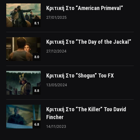
Κριτική Στο “American Primeval”
27/01/2025
8.1
Κριτική Στο “The Day of the Jackal”
27/12/2024
8.0
Κριτική Στο “Shogun” Του FX
13/05/2024
8.8
Κριτική Στο “The Killer” Του David
Fincher
6.8
14/11/2023