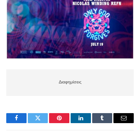
Διαφημίσεις
Facebook
Twitter
Pinterest
LinkedIn
Tumblr
Email