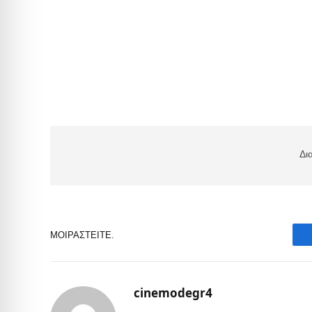
Δι
ΜΟΙΡΑΣΤΕΊΤΕ.
cinemodegr4