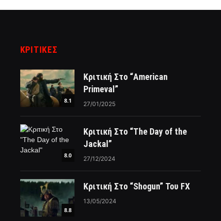
ΚΡΙΤΙΚΈΣ
Κριτική Στο “American
Primeval”
8.1
27/01/2025
Κριτική Στο “The Day of the
Jackal”
8.0
27/12/2024
Κριτική Στο “Shogun” Του FX
13/05/2024
8.8