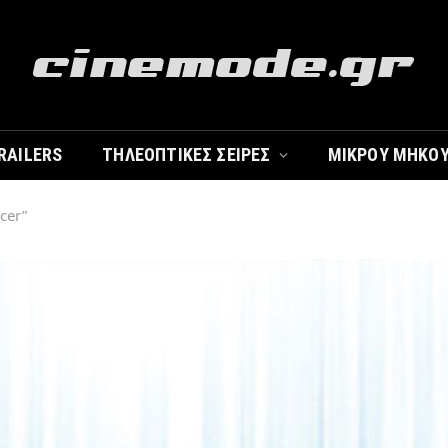
RAILERS
ΤΗΛΕΟΠΤΙΚΈΣ ΣΕΙΡΈΣ
ΜΙΚΡΟΎ ΜΉΚΟ
cer”