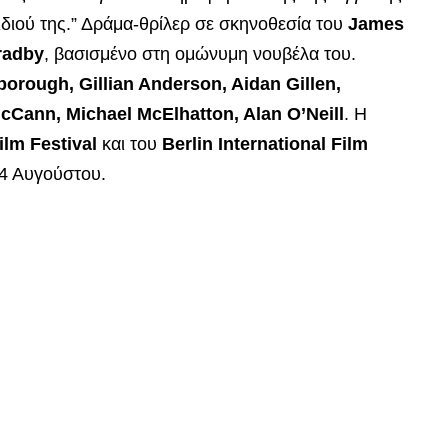
διού της.” Δράμα-θρίλερ σε
σκηνοθεσία του
James
radby
, βασισμένο στη ομώνυμη νουβέλα του.
orough, Gillian Anderson, Aidan Gillen,
cCann, Michael McElhatton, Alan O’Neill
. Η
lm Festival
και του
Berlin International Film
24 Αυγούστου.