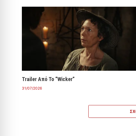
Trailer Από Το “Wicker”
31/07/2026
ΣΧ