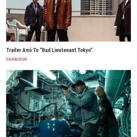
Trailer Από Το “Bad Lieutenant Tokyo”
04/08/2026