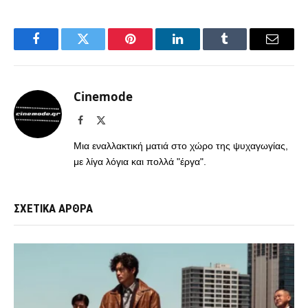
Facebook
Twitter
Pinterest
LinkedIn
Tumblr
Email
Cinemode
Facebook
X
(Twitter)
Μια εναλλακτική ματιά στο χώρο της ψυχαγωγίας,
με λίγα λόγια και πολλά "έργα".
ΣΧΕΤΙΚΑ ΑΡΘΡΑ