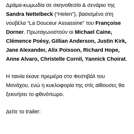
Δράμα-κωμωδία σε σκηνοθεσία & σενάριο της
Sandra Nettelbeck
(“Helen”), βασισμένο στη
νουβέλα “La Douceur Assassine” του
Françoise
Dorner
. Πρωταγωνιστούν οι
Michael Caine,
Clémence Poésy, Gillian Anderson, Justin Kirk,
Jane Alexander, Alix Poisson, Richard Hope,
Anne Alvaro, Christelle Cornil, Yannick Choirat
.
Η ταινία έκανε πρεμιέρα στο Φεστιβάλ του
Μονάχου, ενώ η κυκλοφορία της στίς αίθουσες θα
ξεκινήσει το φθινόπωρο.
Δείτε το trailer: