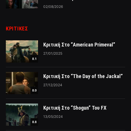
02/08/2026
ΚΡΙΤΙΚΈΣ
Κριτική Στο “American Primeval”
27/01/2025
8.1
Κριτική Στο “The Day of the Jackal”
27/12/2024
8.0
Κριτική Στο “Shogun” Του FX
13/05/2024
8.8