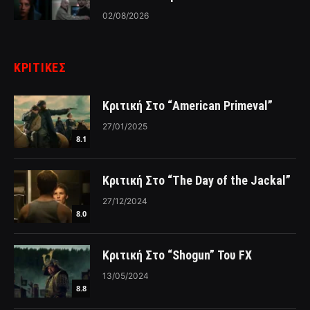
02/08/2026
ΚΡΙΤΙΚΈΣ
Κριτική Στο “American Primeval”
27/01/2025
8.1
Κριτική Στο “The Day of the Jackal”
27/12/2024
8.0
Κριτική Στο “Shogun” Του FX
13/05/2024
8.8