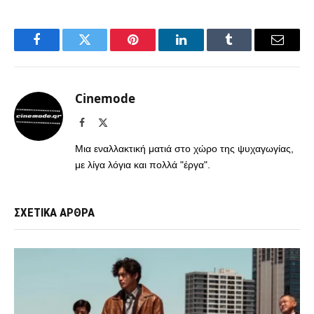
Facebook
Twitter
Pinterest
LinkedIn
Tumblr
Email
Cinemode
Facebook
X
(Twitter)
Μια εναλλακτική ματιά στο χώρο της ψυχαγωγίας,
με λίγα λόγια και πολλά "έργα".
ΣΧΕΤΙΚΑ ΑΡΘΡΑ