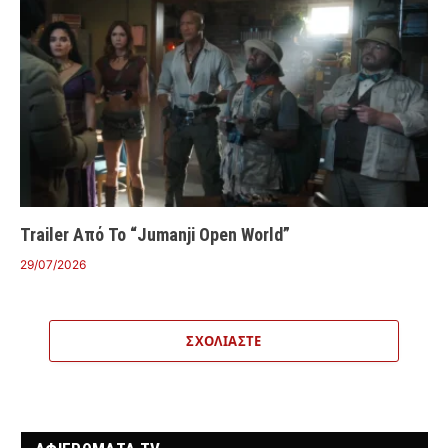
Trailer Από Το “Jumanji Open World”
29/07/2026
ΣΧΟΛΙΆΣΤΕ