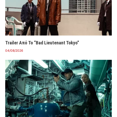
Trailer Από Το “Bad Lieutenant Tokyo”
04/08/2026