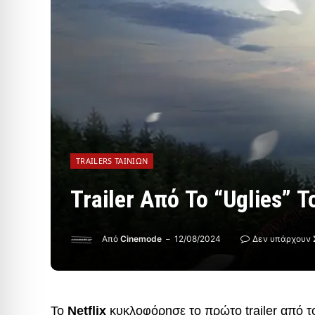
TRAILERS ΤΑΙΝΙΏΝ
Trailer Από Το “Uglies” Τ
Από
Cinemode
12/08/2024
Δεν υπάρχουν 
Το
Netflix
κυκλοφόρησε το πρώτο trailer από 