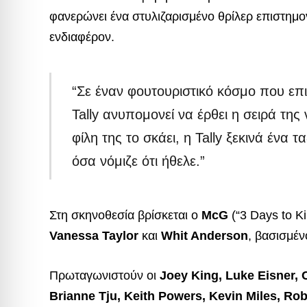
φανερώνει ένα στυλιζαρισμένο θρίλερ επιστημονι
ενδιαφέρον.
“Σε έναν φουτουριστικό κόσμο που επι
Tally ανυπομονεί να έρθει η σειρά της
φίλη της το σκάει, η Tally ξεκινά ένα 
όσα νόμιζε ότι ήθελε.”
Στη σκηνοθεσία βρίσκεται ο
McG
(“3 Days to K
Vanessa Taylor
και
Whit Anderson
, βασισμέν
Πρωταγωνιστούν οι
Joey King, Luke Eisner, 
Brianne Tju, Keith Powers, Kevin Miles, Ro