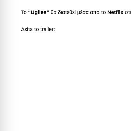
Το
“Uglies”
θα διατεθεί μέσα από το
Netflix
στι
Δείτε το trailer: