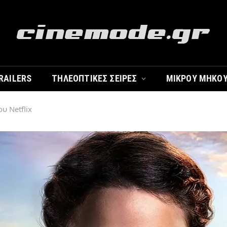
RAILERS
ΤΗΛΕΟΠΤΙΚΈΣ ΣΕΙΡΈΣ
ΜΙΚΡΟΎ ΜΉΚΟ
ου Netflix