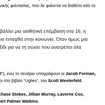
κής φαντασίας, που δε φαίνεται να διαθέτει κάτι το
βάλλει μια αισθητική επέμβαση στα 16, η
 να ενταχθεί στην κοινωνία. Όταν όμως μια
ταξίδι για να τη σώσει που ανατρέπει όλα
ill”), ενώ το σενάριο υπογράφουν οι
Jacob Forman,
οι στο βιβλίο “Uglies”, του
Scott Westerfeld
.
Chase Stokes, Jillian Murray, Laverne Cox,
bert Palmer Watkins
.