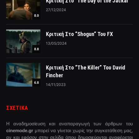
Κριτική Στο “The Day of the Jackal”
27/12/2024
8.0
Κριτική Στο “Shogun” Του FX
13/05/2024
8.8
Κριτική Στο “The Killer” Του David
Fincher
6.8
14/11/2023
ΣΧΕΤΙΚΑ
Η αναδημοσίευση και αναπαραγωγή των άρθρων του
cinemode.gr
μπορεί να γίνεται χωρίς την συγκατάθεση μας,
αν και εφόσον στην σελίδα όπου δημοσιεύονται αναφέρεται