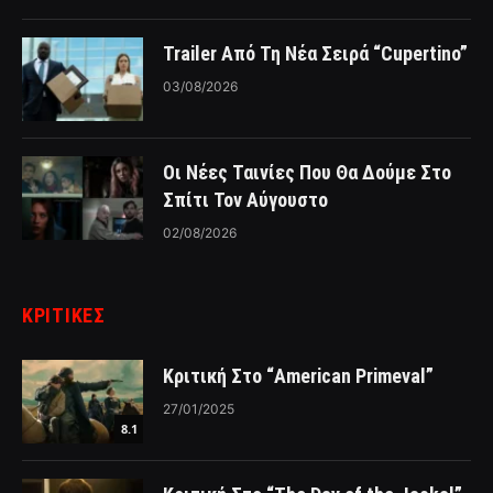
Trailer Από Τη Νέα Σειρά “Cupertino”
03/08/2026
Οι Νέες Ταινίες Που Θα Δούμε Στο
Σπίτι Τον Αύγουστο
02/08/2026
ΚΡΙΤΙΚΈΣ
Κριτική Στο “American Primeval”
27/01/2025
8.1