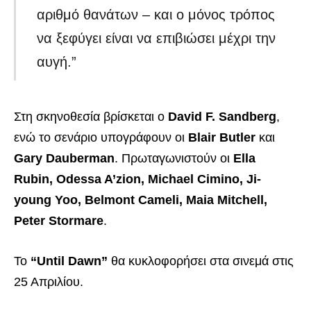
αριθμό θανάτων – και ο μόνος τρόπος
να ξεφύγει είναι να επιβιώσει μέχρι την
αυγή.”
Στη σκηνοθεσία βρίσκεται ο
David F. Sandberg
,
ενώ το σενάριο υπογράφουν οι
Blair Butler
και
Gary Dauberman
. Πρωταγωνιστούν οι
Ella
Rubin, Odessa A’zion, Michael Cimino, Ji-
young Yoo, Belmont Cameli, Maia Mitchell,
Peter Stormare
.
Το
“Until Dawn”
θα κυκλοφορήσει στα σινεμά στις
25 Απριλίου.