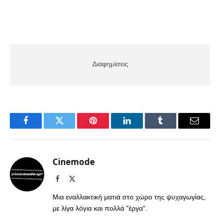
Διαφημίσεις
Facebook
Twitter
Pinterest
LinkedIn
Tumblr
Email
Cinemode
Facebook
X
(Twitter)
Μια εναλλακτική ματιά στο χώρο της ψυχαγωγίας,
με λίγα λόγια και πολλά "έργα".