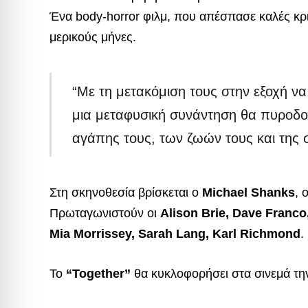
Ένα body-horror φιλμ, που απέσπασε καλές κρι
μερικούς μήνες.
“Με τη μετακόμιση τους στην εξοχή να
μια μεταφυσική συνάντηση θα πυροδο
αγάπης τους, των ζωών τους και της 
Στη σκηνοθεσία βρίσκεται ο
Michael Shanks
, 
Πρωταγωνιστούν οι
Alison Brie, Dave Franc
Mia Morrissey, Sarah Lang, Karl Richmond
.
Το
“Together”
θα κυκλοφορήσει στα σινεμά τη