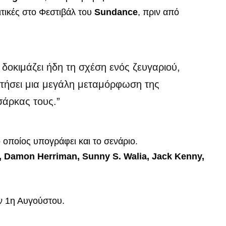
τικές στο Φεστιβάλ του
Sundance
, πριν από
 δοκιμάζει ήδη τη σχέση ενός ζευγαριού,
τήσει μια μεγάλη μεταμόρφωση της
σάρκας τους.”
ο οποίος υπογράφει και το σενάριο.
o, Damon Herriman, Sunny S. Walia, Jack Kenny,
ν 1η Αυγούστου.