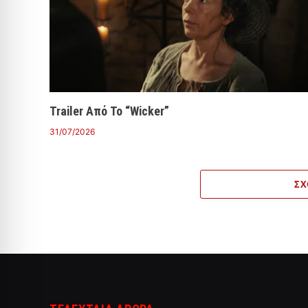
Trailer Από Το “Wicker”
31/07/2026
ΣΧ