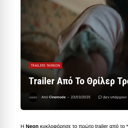
TRAILERS ΤΑΙΝΙΏΝ
Trailer Από Το Θρίλερ Τ
Από
Cinemode
23/03/2025
Δεν υπάρχουν 
Η
Neon
κυκλοφόρησε το πρώτο trailer από το