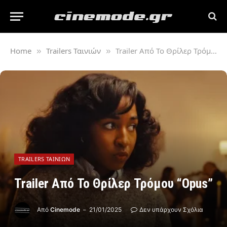
Home
Trailers Ταινιών
Trailer Από Το Θρίλερ Τρόμου “Opus”
»
»
TRAILERS ΤΑΙΝΙΏΝ
Trailer Από Το Θρίλερ Τρόμου “Opus”
Από
Cinemode
21/01/2025
Δεν υπάρχουν Σχόλια