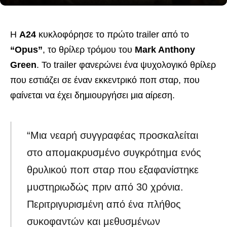
Η
A24
κυκλοφόρησε το πρώτο trailer από το
“Opus”
, το θρίλερ τρόμου του
Mark Anthony
Green
. Το trailer φανερώνει ένα ψυχολογικό θρίλερ
που εστιάζει σε έναν εκκεντρικό ποπ σταρ, που
φαίνεται να έχει δημιουργήσει μια αίρεση.
“Μια νεαρή συγγραφέας προσκαλείται
στο απομακρυσμένο συγκρότημα ενός
θρυλικού ποπ σταρ που εξαφανίστηκε
μυστηριωδώς πριν από 30 χρόνια.
Περιτριγυρισμένη από ένα πλήθος
συκοφαντών και μεθυσμένων