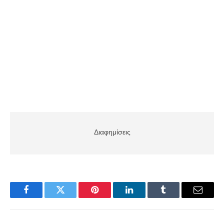
Διαφημίσεις
Facebook
Twitter
Pinterest
LinkedIn
Tumblr
Email