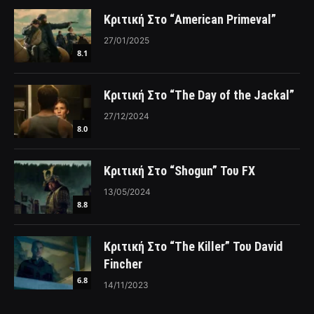
Κριτική Στο “American Primeval”
27/01/2025
8.1
Κριτική Στο “The Day of the Jackal”
27/12/2024
8.0
Κριτική Στο “Shogun” Του FX
13/05/2024
8.8
Κριτική Στο “The Killer” Του David
Fincher
6.8
14/11/2023