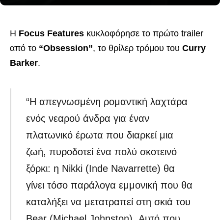
Η
Focus Features
κυκλοφόρησε το πρώτο trailer
από το
“Obsession”
, το θρίλερ τρόμου του
Curry
Barker
.
“Η απεγνωσμένη ρομαντική λαχτάρα
ενός νεαρού άνδρα για έναν
πλατωνικό έρωτα που διαρκεί μια
ζωή, πυροδοτεί ένα πολύ σκοτεινό
ξόρκι: η Nikki (Inde Navarrette) θα
γίνει τόσο παράλογα εμμονική που θα
καταλήξει να μετατραπεί στη σκιά του
Bear (Michael Johnston). Αυτό που