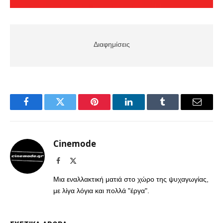
Διαφημίσεις
Facebook
Twitter
Pinterest
LinkedIn
Tumblr
Email
Cinemode
Facebook
X
(Twitter)
Μια εναλλακτική ματιά στο χώρο της ψυχαγωγίας,
με λίγα λόγια και πολλά "έργα".