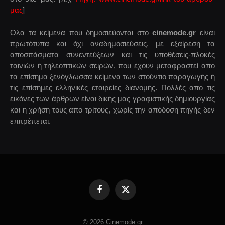
μας
]
Ολα τα κείμενα που δημοσιεύονται στο
cinemode.gr
είναι
πρωτότυπα και όχι αναδημοσιεύσεις, με εξαίρεση τα
αποσπάσματα συνεντεύξεων και τις υποθέσεις-πλοκές
ταινιών ή τηλεοπτικών σειρών, που έχουν μεταφραστεί απο
τα επίσημα ξενόγλωσσα κείμενα των στούντιο παραγωγής ή
τις επίσημες ελληνικές εταιρείες διανομής. Πολλές απο τις
εικόνες των άρθρων είναι δικής μας γραφιστικής δημιουργίας
και η χρήση τους απο τρίτους, χωρίς την απόδοση πηγής δεν
επιτρέπεται.
Facebook
X
(Twitter)
© 2026 Cinemode.gr