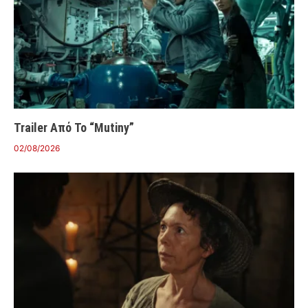
Trailer Από Το “Mutiny”
02/08/2026