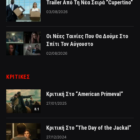
Trailer Από Τη Νέα Σειρά “Cupertino”
03/08/2026
Οι Νέες Ταινίες Που Θα Δούμε Στο
Σπίτι Τον Αύγουστο
02/08/2026
ΚΡΙΤΙΚΈΣ
Κριτική Στο “American Primeval”
27/01/2025
8.1
Κριτική Στο “The Day of the Jackal”
27/12/2024