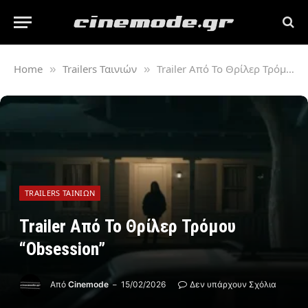
Home
Trailers Ταινιών
Trailer Από Το Θρίλερ Τρόμου “Obsession”
»
»
TRAILERS ΤΑΙΝΙΏΝ
Trailer Από Το Θρίλερ Τρόμου
“Obsession”
Από
Cinemode
15/02/2026
Δεν υπάρχουν Σχόλια