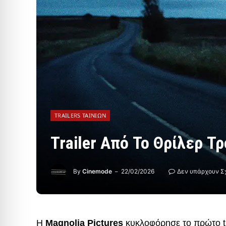
TRAILERS ΤΑΙΝΙΏΝ
Trailer Από Το Θρίλερ Τ
By
Cinemode
22/02/2026
Δεν υπάρχουν Σ
Η
Magnolia Pictures
κυκλοφόρησε το πρώτο tr