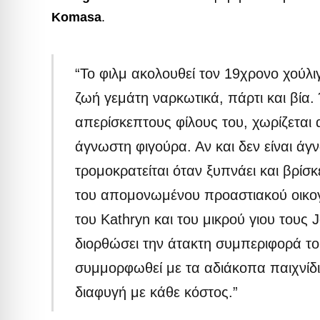
Komasa
.
“Το φιλμ ακολουθεί τον 19χρονο χούλ
ζωή γεμάτη ναρκωτικά, πάρτι και βία.
απερίσκεπτους φίλους του, χωρίζεται
άγνωστη φιγούρα. Αν και δεν είναι άγν
τρομοκρατείται όταν ξυπνάει και βρίσ
του απομονωμένου προαστιακού οικογε
του Kathryn και του μικρού γιου τους 
διορθώσει την άτακτη συμπεριφορά τ
συμμορφωθεί με τα αδιάκοπα παιχνίδι
διαφυγή με κάθε κόστος.”