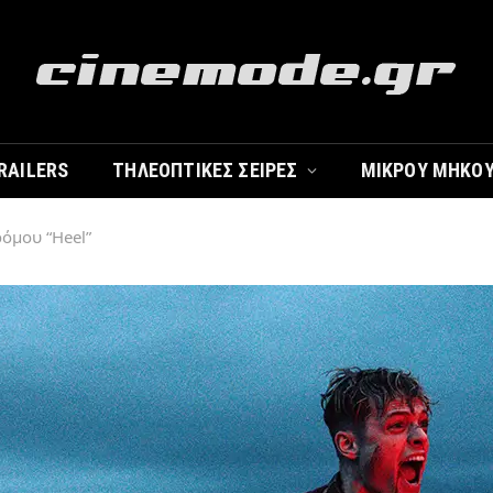
RAILERS
ΤΗΛΕΟΠΤΙΚΈΣ ΣΕΙΡΈΣ
ΜΙΚΡΟΎ ΜΉΚΟ
ρόμου “Heel”