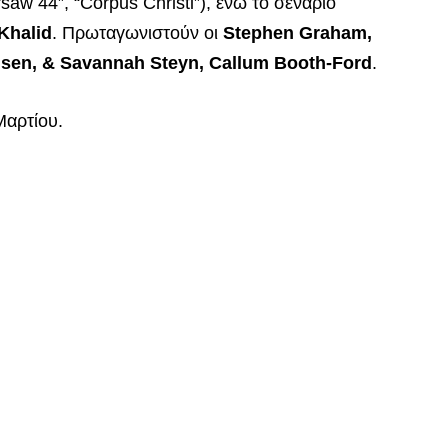
saw 44”, “Corpus Christi”), ενώ το σενάριο
Khalid
. Πρωταγωνιστούν οι
Stephen Graham,
sen, & Savannah Steyn, Callum Booth-Ford
.
Μαρτίου.