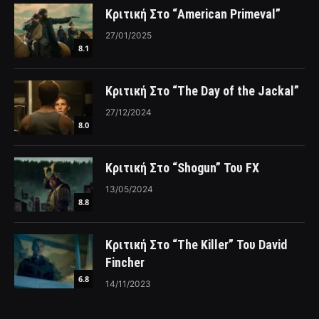
Κριτική Στο “American Primeval”
27/01/2025
8.1
Κριτική Στο “The Day of the Jackal”
27/12/2024
8.0
Κριτική Στο “Shogun” Του FX
13/05/2024
8.8
Κριτική Στο “The Killer” Του David
Fincher
6.8
14/11/2023