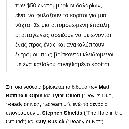
των $50 εκατομμυρίων δολαρίων,
είναι να φυλάξουν το κορίτσι για μια
νύχτα. Σε μια απομονωμένη έπαυλη,
οι απαγωγείς αρχίζουν να μειώνονται
ένας προς ένας και ανακαλύπτουν
έντρομοι, πως βρίσκονται κλειδωμένοι
με ένα καθόλου συνηθισμένο κορίτσι.”
Στη σκηνοθεσία βρίσκεται το δίδυμο των
Matt
Bettinelli-Olpin
και
Tyler Gillett
(“Devil’s Due,
“Ready or Not”, “Scream 5”), ενώ το σενάριο
υπογράφουν οι
Stephen Shields
(“The Hole in the
Ground”) και
Guy Busick
(“Ready or Not”).