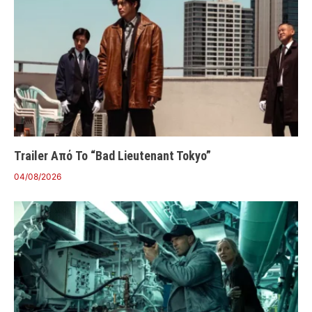
Trailer Από Το “Bad Lieutenant Tokyo”
04/08/2026