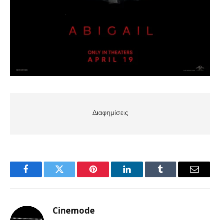
Διαφημίσεις
Facebook
Twitter
Pinterest
LinkedIn
Tumblr
Email
Cinemode