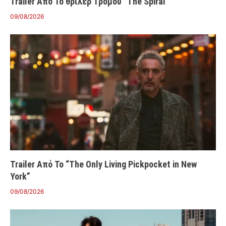
Trailer Από Το θρίλερ Τρόμου “The Spiral”
09/08/2026
Trailer Από Το “The Only Living Pickpocket in New
York”
09/08/2026