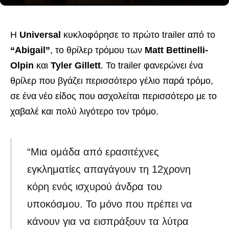
Η
Universal
κυκλοφόρησε το πρώτο trailer από το
“Abigail”
, το θρίλερ τρόμου των
Matt Bettinelli-
Olpin
και
Tyler Gillett
. Το trailer φανερώνει ένα
θρίλερ που βγάζει περισσότερο γέλιο παρά τρόμο,
σε ένα νέο είδος που ασχολείται περισσότερο με το
χαβαλέ και πολύ λιγότερο τον τρόμο.
“Μια ομάδα από ερασιτέχνες
εγκληματίες απαγάγουν τη 12χρονη
κόρη ενός ισχυρού άνδρα του
υποκόσμου. Το μόνο που πρέπει να
κάνουν για να εισπράξουν τα λύτρα