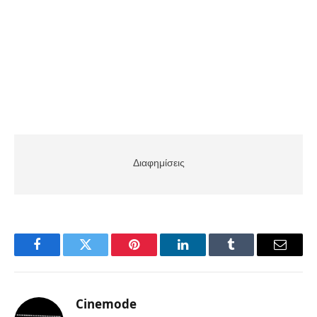
Διαφημίσεις
Facebook
Twitter
Pinterest
LinkedIn
Tumblr
Email
Cinemode