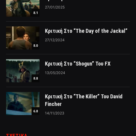
27/01/2025
8.1
Κριτική Στο “The Day of the Jackal”
27/12/2024
8.0
Κριτική Στο “Shogun” Του FX
13/05/2024
8.8
Κριτική Στο “The Killer” Του David
Fincher
6.8
14/11/2023
ΣΧΕΤΙΚΑ