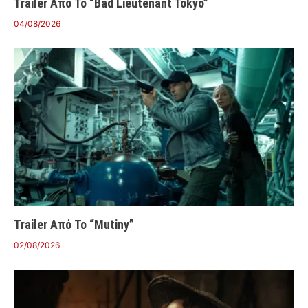
Trailer Από Το “Bad Lieutenant Tokyo”
04/08/2026
Trailer Από Το “Mutiny”
02/08/2026