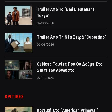
Trailer Από Το “Bad Lieutenant
Tokyo”
04/08/2026
Trailer Από Τη Νέα Σειρά “Cupertino”
03/08/2026
Οι Νέες Ταινίες Που Θα Δούμε Στο
Σπίτι Τον Αύγουστο
02/08/2026
ΚΡΙΤΙΚΈΣ
Κριτική Στο “American Primeval”