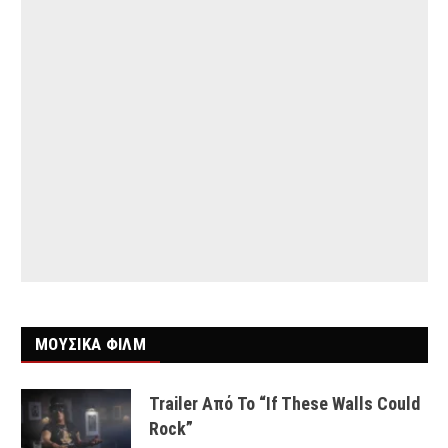
ΜΟΥΣΙΚΑ ΦΙΛΜ
Trailer Από Το “If These Walls Could
Rock”