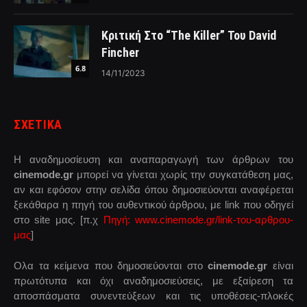
Κριτική Στο “The Killer” Του David
Fincher
6.8
14/11/2023
ΣΧΕΤΙΚΑ
Η αναδημοσίευση και αναπαραγωγή των άρθρων του
cinemode.gr
μπορεί να γίνεται χωρίς την συγκατάθεση μας,
αν και εφόσον στην σελίδα όπου δημοσιεύονται αναφέρεται
ξεκάθαρα η πηγή του αυθεντικού άρθρου, με link που οδηγεί
στο site μας. [π.χ
Πηγή: www.cinemode.gr/link-του-αρθρου-
μας
]
Ολα τα κείμενα που δημοσιεύονται στο
cinemode.gr
είναι
πρωτότυπα και όχι αναδημοσιεύσεις, με εξαίρεση τα
αποσπάσματα συνεντεύξεων και τις υποθέσεις-πλοκές