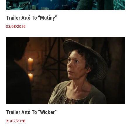
Trailer Από Το “Mutiny”
02/08/2026
Trailer Από Το “Wicker”
31/07/2026