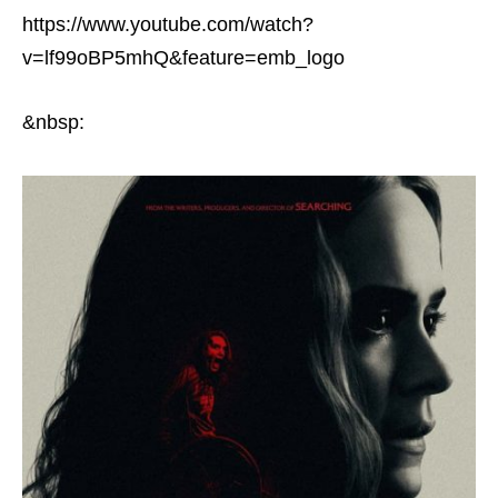
https://www.youtube.com/watch?
v=lf99oBP5mhQ&feature=emb_logo
&nbsp: