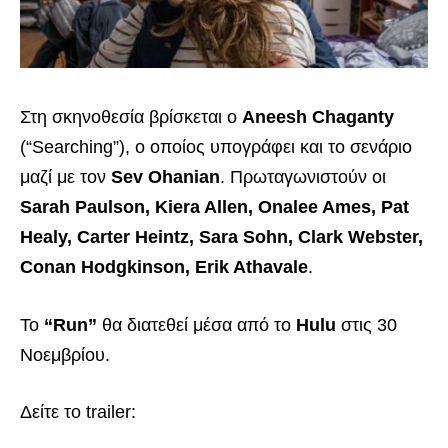
Στη σκηνοθεσία βρίσκεται ο
Aneesh Chaganty
(“Searching”), ο οποίος υπογράφει και το σενάριο
μαζί με τον
Sev Ohanian
. Πρωταγωνιστούν οι
Sarah Paulson, Kiera Allen, Onalee Ames, Pat
Healy, Carter Heintz, Sara Sohn, Clark Webster,
Conan Hodgkinson, Erik Athavale
.
Το
“Run”
θα διατεθεί μέσα από το
Hulu
στις 30
Νοεμβρίου.
Δείτε το trailer: