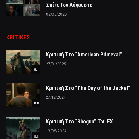
Σπίτι Τον Αύγουστο
02/08/2026
ΚΡΙΤΙΚΈΣ
Κριτική Στο “American Primeval”
27/01/2025
8.1
Κριτική Στο “The Day of the Jackal”
27/12/2024
8.0
Κριτική Στο “Shogun” Του FX
13/05/2024
8.8