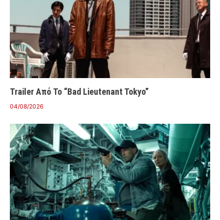
Trailer Από Το “Bad Lieutenant Tokyo”
04/08/2026