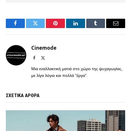
Facebook
Twitter
Pinterest
LinkedIn
Tumblr
Email
Cinemode
Facebook
X
(Twitter)
Μια εναλλακτική ματιά στο χώρο της ψυχαγωγίας,
με λίγα λόγια και πολλά "έργα".
ΣΧΕΤΙΚΑ ΑΡΘΡΑ