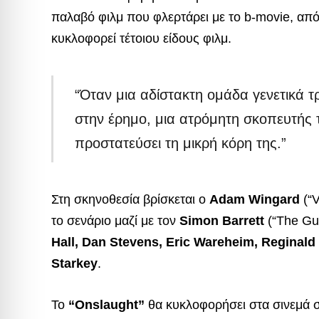
παλαβό φιλμ που φλερτάρει με το b-movie, από
κυκλοφορεί τέτοιου είδους φιλμ.
“Όταν μια αδίστακτη ομάδα γενετικά
στην έρημο, μια ατρόμητη σκοπευτής τ
προστατεύσει τη μικρή κόρη της.”
Στη σκηνοθεσία βρίσκεται ο
Adam Wingard
(“V
το σενάριο μαζί με τον
Simon Barrett
(“The Gu
Hall, Dan Stevens, Eric Wareheim, Reginald
Starkey
.
Το
“Onslaught”
θα κυκλοφορήσει στα σινεμά σ