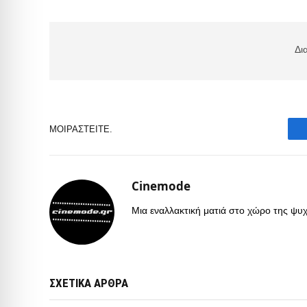
Δι
ΜΟΙΡΑΣΤΕΊΤΕ.
Cinemode
Μια εναλλακτική ματιά στο χώρο της ψυχα
ΣΧΕΤΙΚΑ ΑΡΘΡΑ