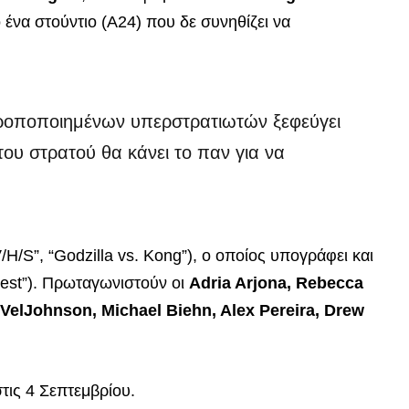
 ένα στούντιο (Α24) που δε συνηθίζει να
 τροποποιημένων υπερστρατιωτών ξεφεύγει
ου στρατού θα κάνει το παν για να
/H/S”, “Godzilla vs. Kong”), ο οποίος υπογράφει και
est”). Πρωταγωνιστούν οι
Adria Arjona, Rebecca
 VelJohnson, Michael Biehn, Alex Pereira, Drew
τις 4 Σεπτεμβρίου.