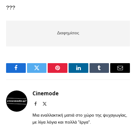
???
Διαφημίσεις
Facebook
Twitter
Pinterest
LinkedIn
Tumblr
Email
Cinemode
Facebook
X
(Twitter)
Μια εναλλακτική ματιά στο χώρο της ψυχαγωγίας,
με λίγα λόγια και πολλά "έργα".