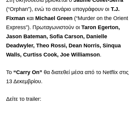
Στη σκηνοθεσία βρίσκεται ο
Jaume Collet-Serra
(“Orphan”), ενώ το σενάριο υπογράφουν οι
T.J.
Fixman
και
Michael Green
(“Murder on the Orient
Express”). Πρωταγωνιστούν οι
Taron Egerton,
Jason Bateman, Sofia Carson, Danielle
Deadwyler, Theo Rossi, Dean Norris, Sinqua
Walls, Curtiss Cook, Joe Williamson
.
Το
“Carry On”
θα διατεθεί μέσα από το Netflix στις
13 Δεκεμβρίου.
Δείτε το trailer: