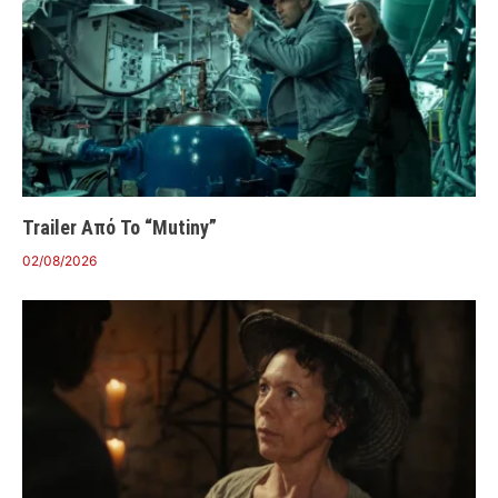
Trailer Από Το “Mutiny”
02/08/2026