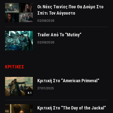
Οι Νέες Ταινίες Που Θα Δούμε Στο
Σπίτι Τον Αύγουστο
02/08/2026
Trailer Από Το “Mutiny”
02/08/2026
ΚΡΙΤΙΚΈΣ
Κριτική Στο “American Primeval”
27/01/2025
8.1
Κριτική Στο “The Day of the Jackal”