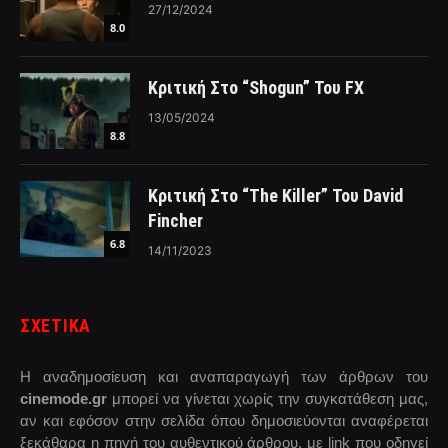
27/12/2024
8.0
Κριτική Στο “Shogun” Του FX
13/05/2024
8.8
Κριτική Στο “The Killer” Του David
Fincher
6.8
14/11/2023
ΣΧΕΤΙΚΑ
Η αναδημοσίευση και αναπαραγωγή των άρθρων του
cinemode.gr
μπορεί να γίνεται χωρίς την συγκατάθεση μας,
αν και εφόσον στην σελίδα όπου δημοσιεύονται αναφέρεται
ξεκάθαρα η πηγή του αυθεντικού άρθρου, με link που οδηγεί