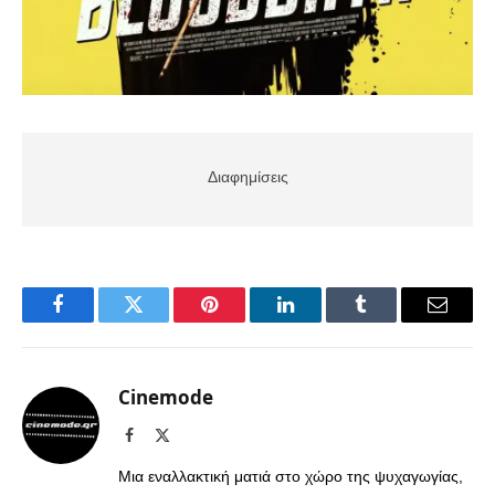
Διαφημίσεις
Facebook
Twitter
Pinterest
LinkedIn
Tumblr
Email
Cinemode
Facebook
X
(Twitter)
Μια εναλλακτική ματιά στο χώρο της ψυχαγωγίας,