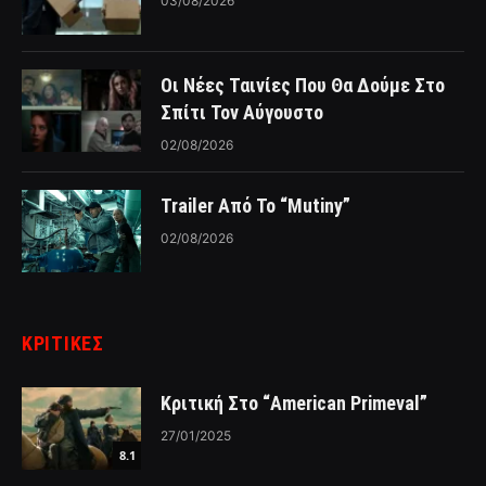
03/08/2026
Οι Νέες Ταινίες Που Θα Δούμε Στο
Σπίτι Τον Αύγουστο
02/08/2026
Trailer Από Το “Mutiny”
02/08/2026
ΚΡΙΤΙΚΈΣ
Κριτική Στο “American Primeval”
27/01/2025
8.1