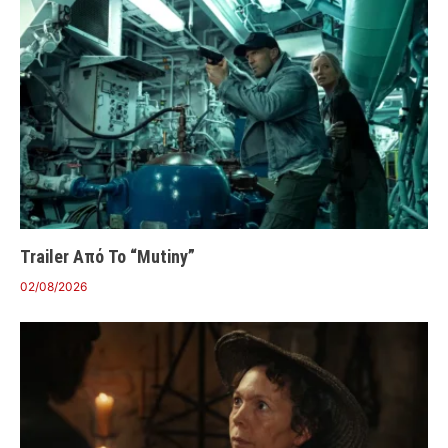
Trailer Από Το “Mutiny”
02/08/2026