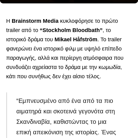
Η
Brainstorm Media
κυκλοφόρησε το πρώτο
trailer από το
“Stockholm Bloodbath”
, το
ιστορικό δράμα του
Mikael Håfström
. Το trailer
φανερώνει ένα ιστορικό φιλμ με υψηλό επίπεδο
παραγωγής, αλλά και περίεργη ατμόσφαιρα που
συνδυάζει αχρείαστα το δράμα με την κωμωδία,
κάτι που συνήθως δεν έχει αίσιο τέλος.
“Εμπνευσμένο από ένα από τα πιο
αιματηρά και σκοτεινά γεγονότα στη
Σκανδιναβία, καθιστώντας το μια
επική απεικόνιση της ιστορίας. Ένας