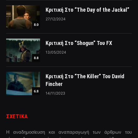
Κριτική Στο “The Day of the Jackal”
27/12/2024
8.0
Κριτική Στο “Shogun” Του FX
13/05/2024
8.8
Κριτική Στο “The Killer” Του David
Fincher
6.8
14/11/2023
ΣΧΕΤΙΚΑ
Η αναδημοσίευση και αναπαραγωγή των άρθρων του