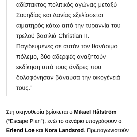
αδίστακτος πολιτικός αγώνας μεταξύ
Σουηδίας και Δανίας εξελίσσεται
αιματηρός κάτω από την τυραννία του
τρελού βασιλιά Christian II.
Παγιδευμένες σε αυτόν τον θανάσιμο
πόλεμο, δύο αδερφές αναζητούν
εκδίκηση από τους άνδρες που
δολοφόνησαν βάναυσα την οικογένειά
τους.”
Στη σκηνοθεσία βρίσκεται ο
Mikael Håfström
(“Escape Plan”), ενώ το σενάριο υπογράφουν οι
Erlend Loe
και
Nora Landsrød
. Πρωταγωνιστούν