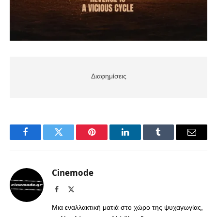
Διαφημίσεις
Facebook
Twitter
Pinterest
LinkedIn
Tumblr
Email
Cinemode
Facebook
X
(Twitter)
Μια εναλλακτική ματιά στο χώρο της ψυχαγωγίας,