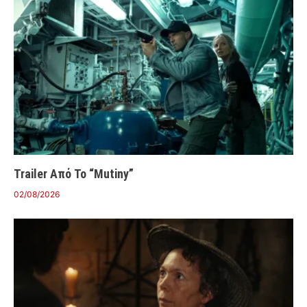
Trailer Από Το “Mutiny”
02/08/2026