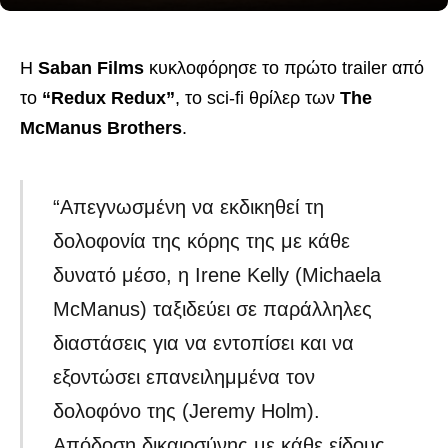
Η
Saban Films
κυκλοφόρησε το πρώτο trailer από
το
“Redux Redux”
, το sci-fi θρίλερ των
The
McManus Brothers
.
“Απεγνωσμένη να εκδικηθεί τη
δολοφονία της κόρης της με κάθε
δυνατό μέσο, ​​η Irene Kelly (Michaela
McManus) ταξιδεύει σε παράλληλες
διαστάσεις για να εντοπίσει και να
εξοντώσει επανειλημμένα τον
δολοφόνο της (Jeremy Holm).
Απόδοση δικαιοσύνης με κάθε είδους