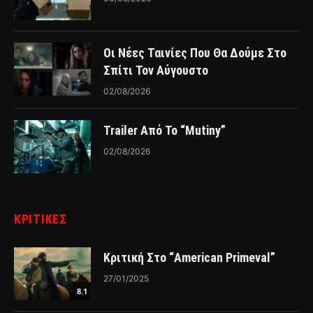
Οι Νέες Ταινίες Που Θα Δούμε Στο
Σπίτι Τον Αύγουστο
02/08/2026
Trailer Από Το “Mutiny”
02/08/2026
ΚΡΙΤΙΚΈΣ
Κριτική Στο “American Primeval”
27/01/2025
8.1