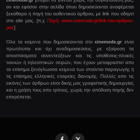
αν και εφόσον στην σελίδα όπου δημοσιεύονται αναφέρεται
ξεκάθαρα η πηγή του αυθεντικού άρθρου, με link που οδηγεί
στο site μας. [π.χ
Πηγή: www.cinemode.gr/link-του-αρθρου-
μας
]
Ολα τα κείμενα που δημοσιεύονται στο
cinemode.gr
είναι
πρωτότυπα και όχι αναδημοσιεύσεις, με εξαίρεση τα
αποσπάσματα συνεντεύξεων και τις υποθέσεις-πλοκές
ταινιών ή τηλεοπτικών σειρών, που έχουν μεταφραστεί απο
τα επίσημα ξενόγλωσσα κείμενα των στούντιο παραγωγής ή
τις επίσημες ελληνικές εταιρείες διανομής. Πολλές απο τις
εικόνες των άρθρων είναι δικής μας γραφιστικής δημιουργίας
και η χρήση τους απο τρίτους, χωρίς την απόδοση πηγής δεν
επιτρέπεται.