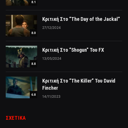
8.1
Κριτική Στο “The Day of the Jackal”
27/12/2024
8.0
Κριτική Στο “Shogun” Του FX
13/05/2024
8.8
Κριτική Στο “The Killer” Του David
Fincher
6.8
14/11/2023
ΣΧΕΤΙΚΑ