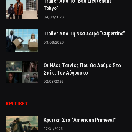
Trailer Από Το “Bad Lieutenant
Tokyo”
04/08/2026
Trailer Από Τη Νέα Σειρά “Cupertino”
03/08/2026
Οι Νέες Ταινίες Που Θα Δούμε Στο
Σπίτι Τον Αύγουστο
02/08/2026
ΚΡΙΤΙΚΈΣ
Κριτική Στο “American Primeval”
27/01/2025