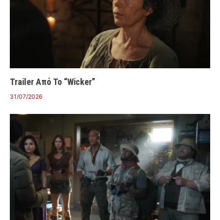
Trailer Από Το “Wicker”
31/07/2026