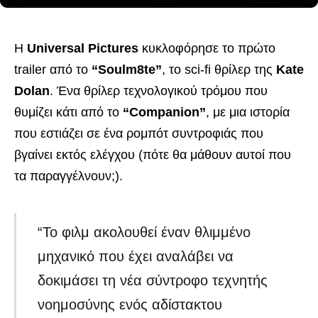
Η
Universal Pictures
κυκλοφόρησε το πρώτο
trailer από το
“Soulm8te”
, το sci-fi θρίλερ της
Kate
Dolan
. Ένα θρίλερ τεχνολογικού τρόμου που
θυμίζει κάτι από το
“Companion”
, με μια ιστορία
που εστιάζει σε ένα ρομπότ συντροφιάς που
βγαίνει εκτός ελέγχου (πότε θα μάθουν αυτοί που
τα παραγγέλνουν;).
“Το φιλμ ακολουθεί έναν θλιμμένο
μηχανικό που έχει αναλάβει να
δοκιμάσει τη νέα σύντροφο τεχνητής
νοημοσύνης ενός αδίστακτου