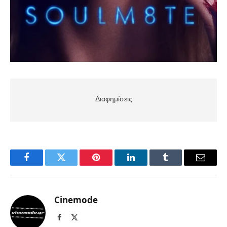
Διαφημίσεις
Facebook
Twitter
Pinterest
LinkedIn
Tumblr
Email
Cinemode
Facebook
X