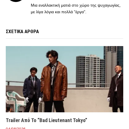
(Twitter)
Μια εναλλακτική ματιά στο χώρο της ψυχαγωγίας,
με λίγα λόγια και πολλά "έργα".
ΣΧΕΤΙΚΑ ΑΡΘΡΑ
Trailer Από Το “Bad Lieutenant Tokyo”
04/08/2026