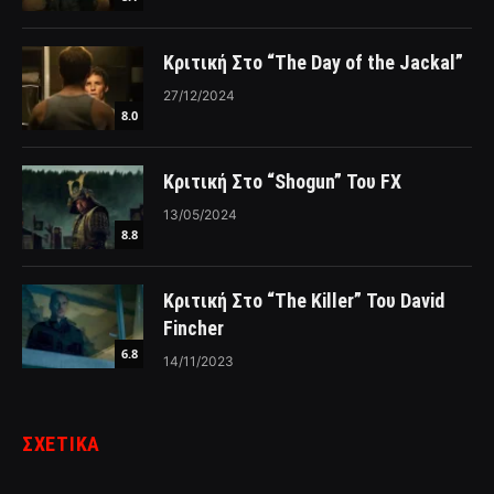
Κριτική Στο “The Day of the Jackal”
27/12/2024
8.0
Κριτική Στο “Shogun” Του FX
13/05/2024
8.8
Κριτική Στο “The Killer” Του David
Fincher
6.8
14/11/2023
ΣΧΕΤΙΚΑ