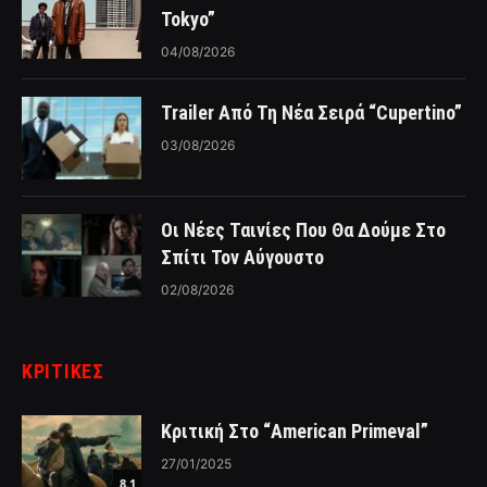
Tokyo”
04/08/2026
Trailer Από Τη Νέα Σειρά “Cupertino”
03/08/2026
Οι Νέες Ταινίες Που Θα Δούμε Στο
Σπίτι Τον Αύγουστο
02/08/2026
ΚΡΙΤΙΚΈΣ
Κριτική Στο “American Primeval”
27/01/2025
8.1