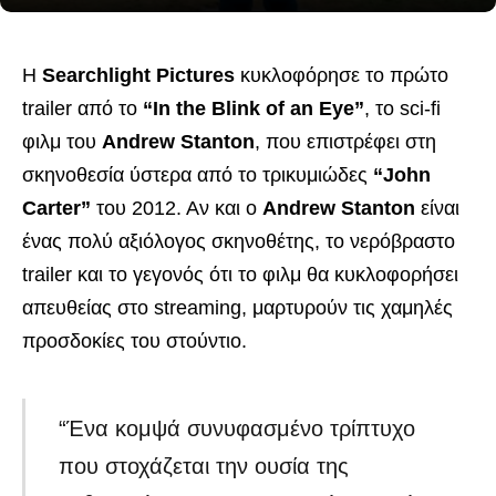
Η
Searchlight Pictures
κυκλοφόρησε το πρώτο
trailer από το
“In the Blink of an Eye”
, το sci-fi
φιλμ του
Andrew Stanton
, που επιστρέφει στη
σκηνοθεσία ύστερα από το τρικυμιώδες
“John
Carter”
του 2012. Αν και ο
Andrew Stanton
είναι
ένας πολύ αξιόλογος σκηνοθέτης, το νερόβραστο
trailer και το γεγονός ότι το φιλμ θα κυκλοφορήσει
απευθείας στο streaming, μαρτυρούν τις χαμηλές
προσδοκίες του στούντιο.
“Ένα κομψά συνυφασμένο τρίπτυχο
που στοχάζεται την ουσία της