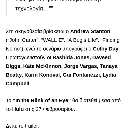
τεχνολογία…””
Στη σκηνοθεσία βρίσκεται ο
Andrew Stanton
(“John Carter”, “WALL·E”, “A Bug’s Life”, “Finding
Nemo”), ενώ το σενάριο υπογράφει ο
Colby Day
.
Πρωταγωνιστούν οι
Rashida Jones, Daveed
Diggs, Kate McKinnon, Jorge Vargas, Tanaya
Beatty, Karin Konoval, Gui Fontanezzi, Lydia
Campbell
.
Το
“In the Blink of an Eye”
θα διατεθεί μέσα από
το
Hulu
στις 27 Φεβρουαρίου.
Δείτε το trailer: