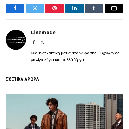
Facebook
Twitter
Pinterest
LinkedIn
Tumblr
Email
Cinemode
Facebook
X
(Twitter)
Μια εναλλακτική ματιά στο χώρο της ψυχαγωγίας,
με λίγα λόγια και πολλά "έργα".
ΣΧΕΤΙΚΑ ΑΡΘΡΑ