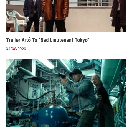
Trailer Από Το “Bad Lieutenant Tokyo”
04/08/2026