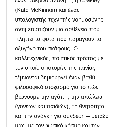
έναν μακρινό πλανήτη, η Coakley
(Kate McKinnon) και ένας
υπολογιστής τεχνητής νοημοσύνης
αντιμετωπίζουν μια ασθένεια που
πλήττει τα φυτά που παράγουν το
οξυγόνο του σκάφους. Ο
καλλιτεχνικός, ποιητικός τρόπος με
τον οποίο οι ιστορίες της ταινίας
τέμνονται δημιουργεί έναν βαθύ,
φιλοσοφικό στοχασμό για το πώς
βιώνουμε την αγάπη, την απώλεια
(γονέων και παιδιών), τη θνητότητα
και την ανάγκη για σύνδεση – μεταξύ
μας, με τον φυσικό κόσμο και την