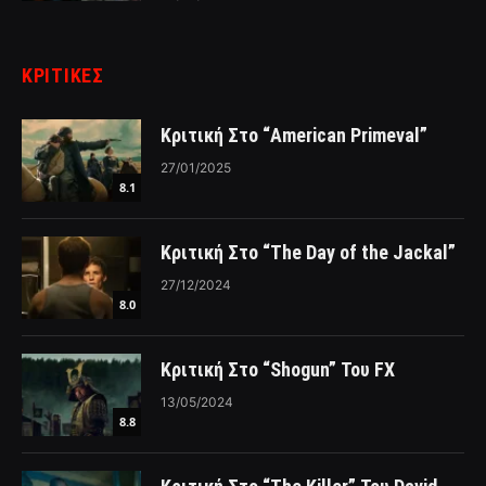
ΚΡΙΤΙΚΈΣ
Κριτική Στο “American Primeval”
27/01/2025
8.1
Κριτική Στο “The Day of the Jackal”
27/12/2024
8.0
Κριτική Στο “Shogun” Του FX
13/05/2024
8.8