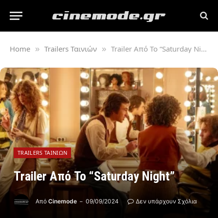
Home
Trailers Ταινιών
Trailer Από Το “Saturday Night”
»
»
TRAILERS ΤΑΙΝΙΏΝ
Trailer Από Το “Saturday Night”
Από
Cinemode
09/09/2024
Δεν υπάρχουν Σχόλια