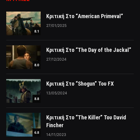
Κριτική Στο “American Primeval”
27/01/2025
8.1
Κριτική Στο “The Day of the Jackal”
27/12/2024
8.0
Κριτική Στο “Shogun” Του FX
13/05/2024
8.8
Κριτική Στο “The Killer” Του David
Fincher
6.8
14/11/2023