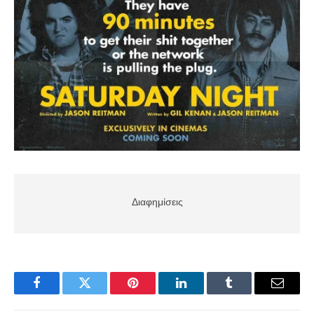
Διαφημίσεις
Facebook
Twitter
Pinterest
LinkedIn
Tumblr
Email