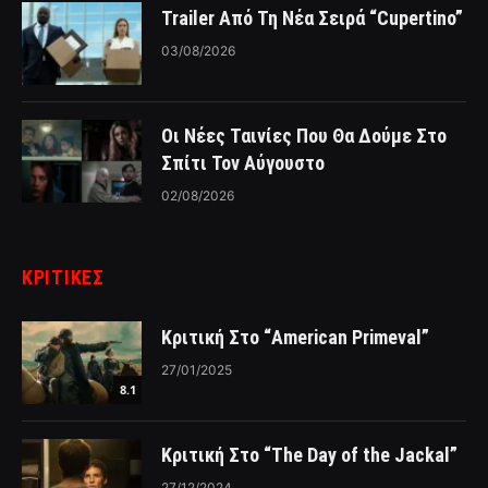
Trailer Από Τη Νέα Σειρά “Cupertino”
03/08/2026
Οι Νέες Ταινίες Που Θα Δούμε Στο
Σπίτι Τον Αύγουστο
02/08/2026
ΚΡΙΤΙΚΈΣ
Κριτική Στο “American Primeval”
27/01/2025
8.1
Κριτική Στο “The Day of the Jackal”
27/12/2024