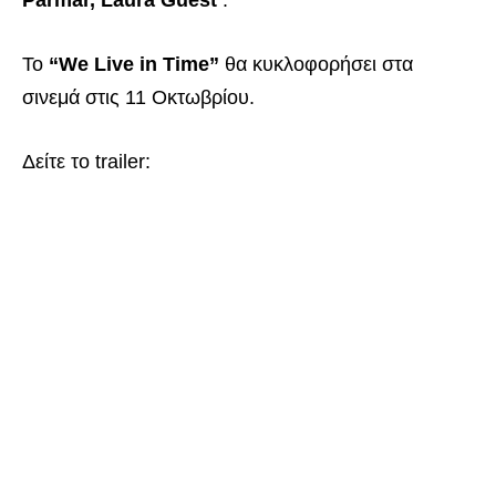
Parmar, Laura Guest
.
Το
“We Live in Time”
θα κυκλοφορήσει στα
σινεμά στις 11 Οκτωβρίου.
Δείτε το trailer: