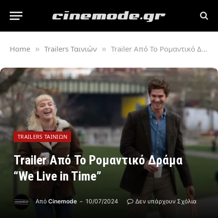
Home
Trailers Ταινιών
Trailer Από Το Ρομαντικό Δράμα “We Live in Time”
»
»
TRAILERS ΤΑΙΝΙΏΝ
Trailer Από Το Ρομαντικό Δράμα
“We Live in Time”
Από
Cinemode
10/07/2024
Δεν υπάρχουν Σχόλια