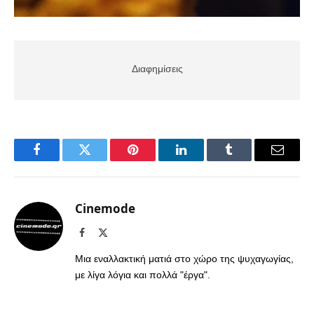
Διαφημίσεις
Facebook
Twitter
Pinterest
LinkedIn
Tumblr
Email
Cinemode
Facebook
X
(Twitter)
Μια εναλλακτική ματιά στο χώρο της ψυχαγωγίας,
με λίγα λόγια και πολλά "έργα".