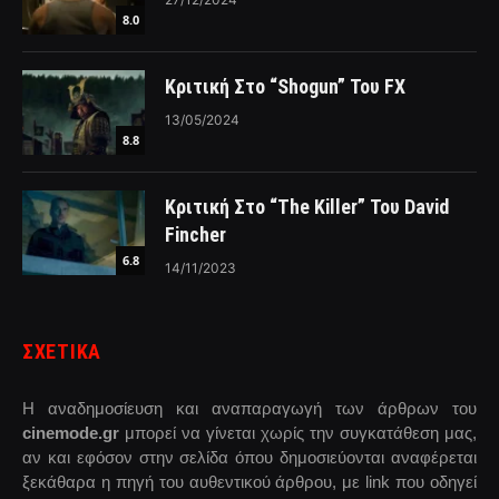
8.0
Κριτική Στο “Shogun” Του FX
13/05/2024
8.8
Κριτική Στο “The Killer” Του David
Fincher
6.8
14/11/2023
ΣΧΕΤΙΚΑ
Η αναδημοσίευση και αναπαραγωγή των άρθρων του
cinemode.gr
μπορεί να γίνεται χωρίς την συγκατάθεση μας,
αν και εφόσον στην σελίδα όπου δημοσιεύονται αναφέρεται
ξεκάθαρα η πηγή του αυθεντικού άρθρου, με link που οδηγεί