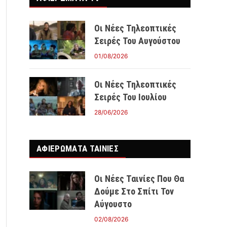
Οι Νέες Τηλεοπτικές
Σειρές Του Αυγούστου
01/08/2026
Οι Νέες Τηλεοπτικές
Σειρές Του Ιουλίου
28/06/2026
ΑΦΙΕΡΩΜΑΤΑ ΤΑΙΝΊΕΣ
Οι Νέες Ταινίες Που Θα
Δούμε Στο Σπίτι Τον
Αύγουστο
02/08/2026