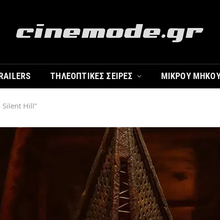
RAILERS
ΤΗΛΕΟΠΤΙΚΈΣ ΣΕΙΡΈΣ
ΜΙΚΡΟΎ ΜΉΚΟ
Silent Hill”