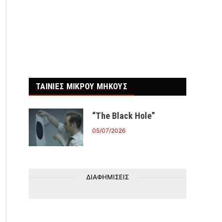
ΤΑΙΝΙΕΣ ΜΙΚΡΟΥ ΜΗΚΟΥΣ
“The Black Hole”
05/07/2026
ΔΙΑΦΗΜΙΣΕΙΣ