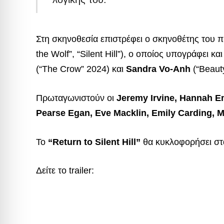
Στη σκηνοθεσία επιστρέφει ο σκηνοθέτης του 
the Wolf”, “Silent Hill”), ο οποίος υπογράφει κα
(“The Crow” 2024) και
Sandra Vo-Anh
(“Beauty
Πρωταγωνιστούν οι
Jeremy Irvine, Hannah E
Pearse Egan, Eve Macklin, Emily Carding, M
Το
“Return to Silent Hill”
θα κυκλοφορήσει στα
Δείτε το trailer: