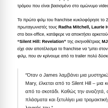
τρόμου που είναι βασισμένο στο ομώνυμο vid
Το πρώτο φιλμ του franchise κυκλοφόρησε το 
πρωταγωνιστές τους
Radha Mitchell, Laurie 
στο box-office, κατάφερε να αποκτήσει αρκετο
“Silent Hill: Revelation”
της σκηνοθέτριας
MJ
είχε σαν αποτέλεσμα το franchise να “μπει στον
φιλμ, που αν κρίνουμε από το trailer πολύ δύσκ
“Όταν ο James λαμβάνει μια μυστηριώ
Mary, έλκεται από το Silent Hill – μι
από το σκοτάδι. Καθώς την αναζητά, 
πλάσματα και ξετυλίγει μια τρομακτικ
λογικής του.”