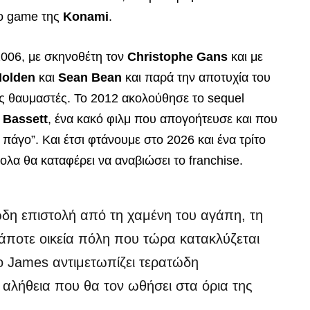
eo game της
Konami
.
2006, με σκηνοθέτη τον
Christophe Gans
και με
Holden
και
Sean Bean
και παρά την αποτυχία του
ύς θαυμαστές. Το 2012 ακολούθησε το sequel
 Bassett
, ένα κακό φιλμ που απογοήτευσε και που
 πάγο”. Και έτσι φτάνουμε στο 2026 και ένα τρίτο
ολα θα καταφέρει να αναβιώσει το franchise.
δη επιστολή από τη χαμένη του αγάπη, τη
α κάποτε οικεία πόλη που τώρα κατακλύζεται
ο James αντιμετωπίζει τερατώδη
ή αλήθεια που θα τον ωθήσει στα όρια της