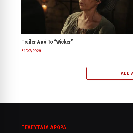
Trailer Από Το “Wicker”
31/07/2026
ADD 
ΤΕΛΕΥΤΑΙΑ ΑΡΘΡΑ