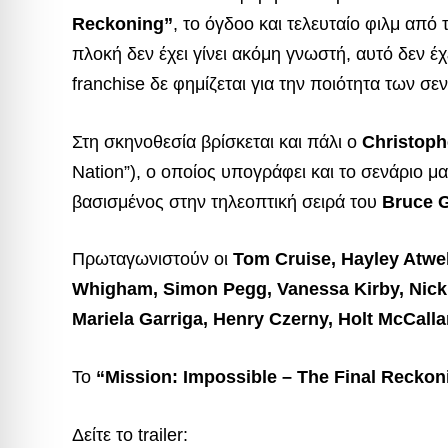
Reckoning”
, το όγδοο και τελευταίο φιλμ από 
πλοκή δεν έχει γίνει ακόμη γνωστή, αυτό δεν έ
franchise δε φημίζεται για την ποιότητα των σε
Στη σκηνοθεσία βρίσκεται και πάλι ο
Christoph
Nation”), ο οποίος υπογράφει και το σενάριο μα
βασισμένος στην τηλεοπτική σειρά του
Bruce G
Πρωταγωνιστούν οι
Tom Cruise, Hayley Atwe
Whigham, Simon Pegg, Vanessa Kirby, Nick 
Mariela Garriga, Henry Czerny, Holt McCal
Το
“Mission: Impossible – The Final Reckon
Δείτε το trailer: