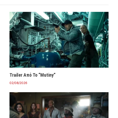
Trailer Από Το “Mutiny”
02/08/2026