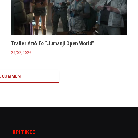
Trailer Από Το “Jumanji Open World”
29/07/2026
A COMMENT
ΚΡΙΤΙΚΈΣ