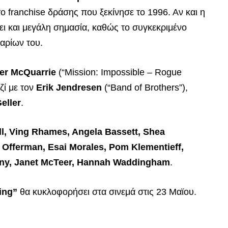
το franchise δράσης που ξεκίνησε το 1996. Αν και η
χει και μεγάλη σημασία, καθώς το συγκεκριμένο
ναρίων του.
er McQuarrie
(“Mission: Impossible – Rogue
ζί με τον
Erik Jendresen
(“Band of Brothers”),
eller
.
ll, Ving Rhames, Angela Bassett, Shea
Offerman, Esai Morales, Pom Klementieff,
lany, Janet McTeer, Hannah Waddingham
.
ing”
θα κυκλοφορήσει στα σινεμά στις 23 Μαϊου.