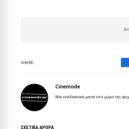
Δι
SHARE.
Cinemode
Μια εναλλακτική ματιά στο χώρο της ψυχα
ΣΧΕΤΙΚΑ ΑΡΘΡΑ