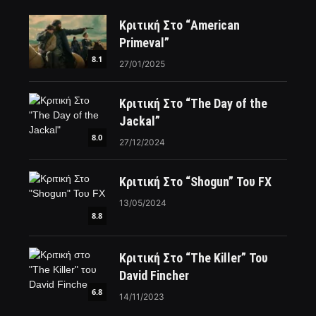
Κριτική Στο “American
Primeval”
8.1
27/01/2025
Κριτική Στο “The Day of the
Jackal”
8.0
27/12/2024
Κριτική Στο “Shogun” Του FX
13/05/2024
8.8
Κριτική Στο “The Killer” Του
David Fincher
6.8
14/11/2023