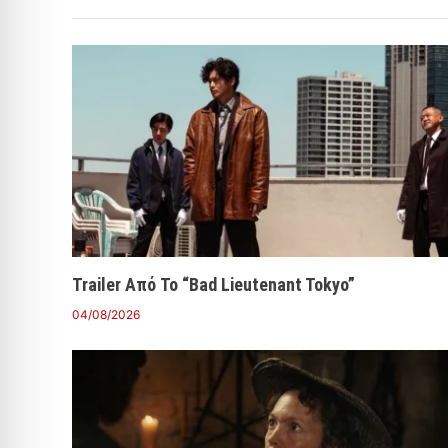
Trailer Από Το “Bad Lieutenant Tokyo”
04/08/2026