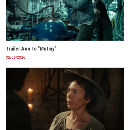
Trailer Από Το “Mutiny”
02/08/2026