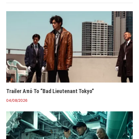
Trailer Από Το “Bad Lieutenant Tokyo”
04/08/2026