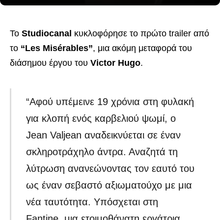
Το
Studiocanal
κυκλοφόρησε το πρώτο trailer από
το
“Les Misérables”
, μια ακόμη μεταφορά του
διάσημου έργου του
Victor Hugo
.
“Αφού υπέμεινε 19 χρόνια στη φυλακή
για κλοπή ενός καρβελιού ψωμί, ο
Jean Valjean αναδεικνύεται σε έναν
σκληροτράχηλο άντρα. Αναζητά τη
λύτρωση ανανεώνοντας τον εαυτό του
ως έναν σεβαστό αξιωματούχο με μια
νέα ταυτότητα. Υπόσχεται στη
Fantine, μια ετοιμοθάνατη εργάτρια