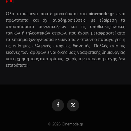
μας
]
Ολα τα κείμενα που δημοσιεύονται στο
cinemode.gr
είναι
πρωτότυπα και όχι αναδημοσιεύσεις, με εξαίρεση τα
αποσπάσματα συνεντεύξεων και τις υποθέσεις-πλοκές
ταινιών ή τηλεοπτικών σειρών, που έχουν μεταφραστεί απο
τα επίσημα ξενόγλωσσα κείμενα των στούντιο παραγωγής ή
τις επίσημες ελληνικές εταιρείες διανομής. Πολλές απο τις
εικόνες των άρθρων είναι δικής μας γραφιστικής δημιουργίας
και η χρήση τους απο τρίτους, χωρίς την απόδοση πηγής δεν
επιτρέπεται.
Facebook
X
(Twitter)
© 2026 Cinemode.gr