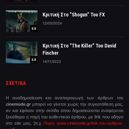
Κριτική Στο “Shogun” Του FX
13/05/2024
8.8
Κριτική Στο “The Killer” Του David
Fincher
6.8
14/11/2023
ΣΧΕΤΙΚΑ
Η αναδημοσίευση και αναπαραγωγή των άρθρων του
cinemode.gr
μπορεί να γίνεται χωρίς την συγκατάθεση μας,
αν και εφόσον στην σελίδα όπου δημοσιεύονται αναφέρεται
ξεκάθαρα η πηγή του αυθεντικού άρθρου, με link που οδηγεί
στο site μας. [π.χ
Πηγή: www.cinemode.gr/link-του-αρθρου-