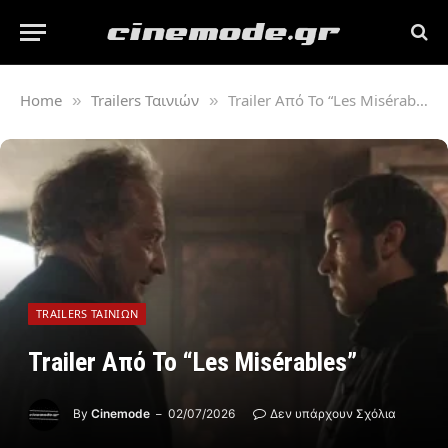
Home
Trailers Ταινιών
Trailer Από Το “Les Misérables”
»
»
TRAILERS ΤΑΙΝΙΏΝ
Trailer Από Το “Les Misérables”
By
Cinemode
02/07/2026
Δεν υπάρχουν Σχόλια