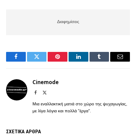
Διαφημίσεις
Facebook
Twitter
Pinterest
LinkedIn
Tumblr
Email
Cinemode
Facebook
X
(Twitter)
Μια εναλλακτική ματιά στο χώρο της ψυχαγωγίας,
με λίγα λόγια και πολλά "έργα".
ΣΧΕΤΙΚΑ ΑΡΘΡΑ