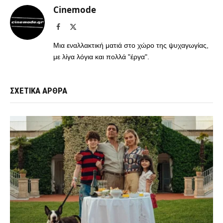
Cinemode
Facebook
X
(Twitter)
Μια εναλλακτική ματιά στο χώρο της ψυχαγωγίας,
με λίγα λόγια και πολλά "έργα".
ΣΧΕΤΙΚΑ ΑΡΘΡΑ