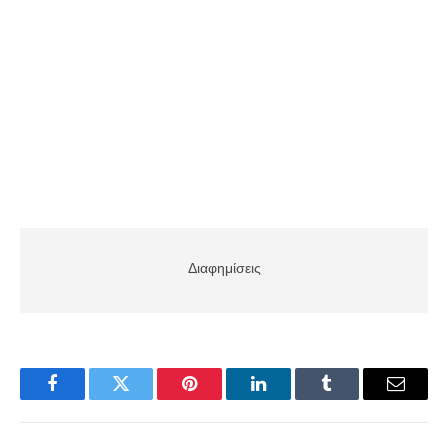
Διαφημίσεις
Facebook
Twitter
Pinterest
LinkedIn
Tumblr
Email