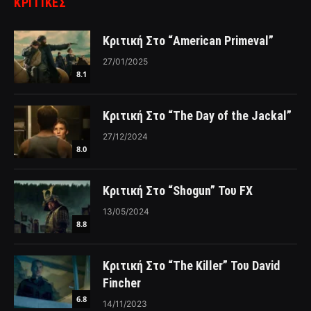
ΚΡΙΤΙΚΈΣ
Κριτική Στο “American Primeval”
27/01/2025
8.1
Κριτική Στο “The Day of the Jackal”
27/12/2024
8.0
Κριτική Στο “Shogun” Του FX
13/05/2024
8.8
Κριτική Στο “The Killer” Του David
Fincher
6.8
14/11/2023