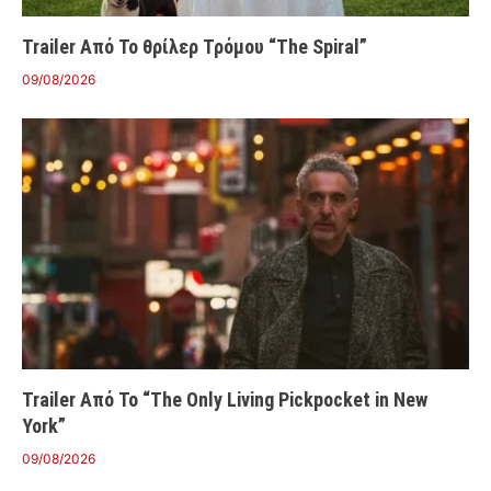
Trailer Από Το θρίλερ Τρόμου “The Spiral”
09/08/2026
Trailer Από Το “The Only Living Pickpocket in New
York”
09/08/2026