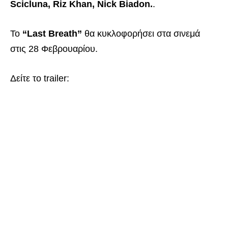
Scicluna, Riz Khan, Nick Biadon.
.
Το
“Last Breath”
θα κυκλοφορήσει στα σινεμά
στις 28 Φεβρουαρίου.
Δείτε το trailer: