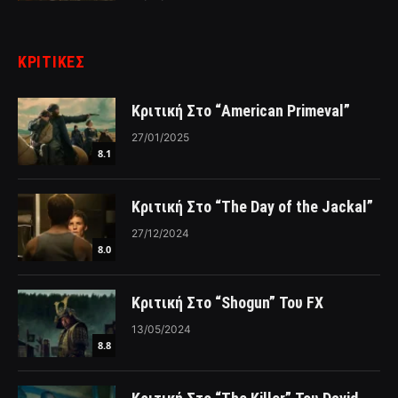
ΚΡΙΤΙΚΈΣ
Κριτική Στο “American Primeval”
27/01/2025
8.1
Κριτική Στο “The Day of the Jackal”
27/12/2024
8.0
Κριτική Στο “Shogun” Του FX
13/05/2024
8.8