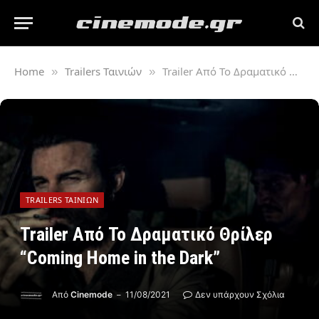
Home
Trailers Ταινιών
Trailer Από Το Δραματικό Θρίλερ “Coming Home in the Dark”
»
»
TRAILERS ΤΑΙΝΙΏΝ
Trailer Από Το Δραματικό Θρίλερ
“Coming Home in the Dark”
Από
Cinemode
11/08/2021
Δεν υπάρχουν Σχόλια