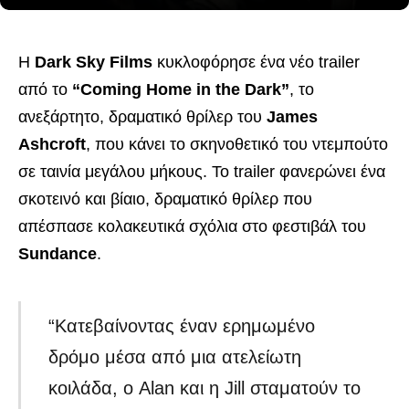
Η
Dark Sky Films
κυκλοφόρησε ένα νέο trailer
από το
“Coming Home in the Dark”
, το
ανεξάρτητο, δραματικό θρίλερ του
James
Ashcroft
, που κάνει το σκηνοθετικό του ντεμπούτο
σε ταινία μεγάλου μήκους. Το trailer φανερώνει ένα
σκοτεινό και βίαιο, δραματικό θρίλερ που
απέσπασε κολακευτικά σχόλια στο φεστιβάλ του
Sundance
.
“Κατεβαίνοντας έναν ερημωμένο
δρόμο μέσα από μια ατελείωτη
κοιλάδα, ο Alan και η Jill σταματούν το