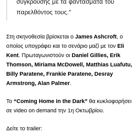
σύγκρουσης με τα φαντάσματα του
παρελθόντος τους.”
Στη σκηνοθεσία βρίσκεται ο
James Ashcroft
, ο
οποίος υπογράφει και το σενάριο μαζί με τον
Eli
Kent
. Πρωταγωνιστούν οι
Daniel Gillies, Erik
Thomson, Miriama McDowell, Matthias Luafutu,
Billy Paratene, Frankie Paratene, Desray
Armstrong, Alan Palmer
.
Το
“Coming Home in the Dark”
θα κυκλοφορήσει
σε video on demand την 1η Οκτωβρίου.
Δείτε το trailer: