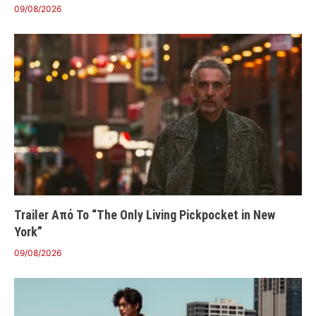
09/08/2026
Trailer Από Το “The Only Living Pickpocket in New
York”
09/08/2026