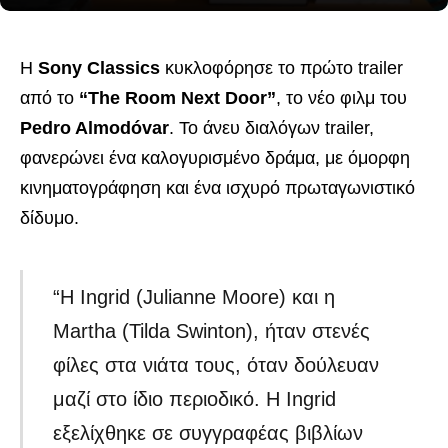
Η
Sony Classics
κυκλοφόρησε το πρώτο trailer
από το
“The Room Next Door”
, το νέο φιλμ του
Pedro Almodóvar
. Το άνευ διαλόγων trailer,
φανερώνει ένα καλογυρισμένο δράμα, με όμορφη
κινηματογράφηση και ένα ισχυρό πρωταγωνιστικό
δίδυμο.
“Η Ingrid (Julianne Moore) και η
Martha (Tilda Swinton), ήταν στενές
φίλες στα νιάτα τους, όταν δούλευαν
μαζί στο ίδιο περιοδικό. Η Ingrid
εξελίχθηκε σε συγγραφέας βιβλίων