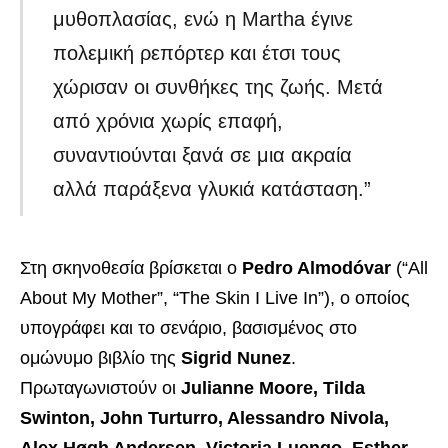
μυθοπλασίας, ενώ η Martha έγινε
πολεμική ρεπόρτερ και έτσι τους
χώρισαν οι συνθήκες της ζωής. Μετά
από χρόνια χωρίς επαφή,
συναντιούνται ξανά σε μια ακραία
αλλά παράξενα γλυκιά κατάσταση.”
Στη σκηνοθεσία βρίσκεται ο
Pedro Almodóvar
(“All
About My Mother”, “The Skin I Live In”), ο οποίος
υπογράφει και το σενάριο, βασισμένος στο
ομώνυμο βιβλίο της
Sigrid Nunez
.
Πρωταγωνιστούν οι
Julianne Moore, Tilda
Swinton, John Turturro, Alessandro Nivola,