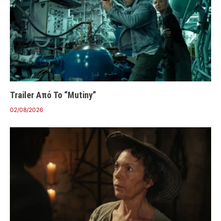
Trailer Από Το “Mutiny”
02/08/2026