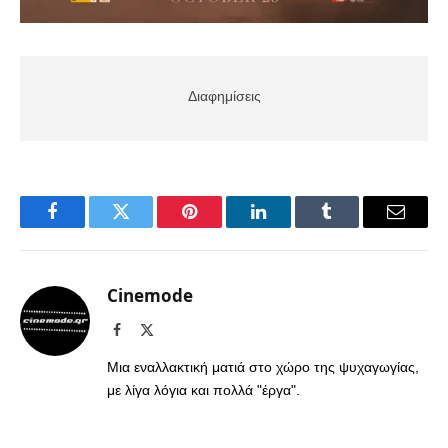
Διαφημίσεις
Facebook
Twitter
Pinterest
LinkedIn
Tumblr
Email
Cinemode
Facebook
X
(Twitter)
Μια εναλλακτική ματιά στο χώρο της ψυχαγωγίας,
με λίγα λόγια και πολλά "έργα".