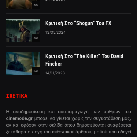
8.0
Κριτική Στο “Shogun” Του FX
13/05/2024
8.8
Κριτική Στο “The Killer” Του David
Fincher
6.8
14/11/2023
ΣΧΕΤΙΚΑ
Η αναδημοσίευση και αναπαραγωγή των άρθρων του
cinemode.gr
μπορεί να γίνεται χωρίς την συγκατάθεση μας,
αν και εφόσον στην σελίδα όπου δημοσιεύονται αναφέρεται
ξεκάθαρα η πηγή του αυθεντικού άρθρου, με link που οδηγεί