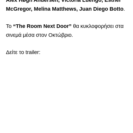
Alex Høgh Andersen, Victoria Luengo, Esther
McGregor, Melina Matthews, Juan Diego Botto
.
Το
“The Room Next Door”
θα κυκλοφορήσει στα
σινεμά μέσα στον Οκτώβριο.
Δείτε το trailer: