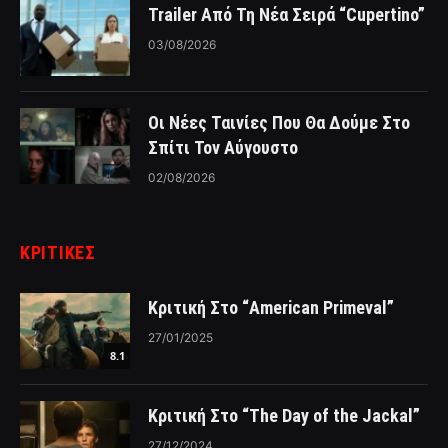
Trailer Από Τη Νέα Σειρά “Cupertino”
03/08/2026
Οι Νέες Ταινίες Που Θα Δούμε Στο
Σπίτι Τον Αύγουστο
02/08/2026
ΚΡΙΤΙΚΈΣ
Κριτική Στο “American Primeval”
27/01/2025
8.1
Κριτική Στο “The Day of the Jackal”
27/12/2024