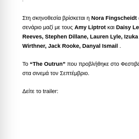
Στη σκηνοθεσία βρίσκεται η
Nora Fingscheidt
σενάριο μαζί με τους
Amy Liptrot
και
Daisy L
Reeves, Stephen Dillane, Lauren Lyle, Izuk
Wirthner, Jack Rooke, Danyal Ismail
.
Το
“The Outrun”
που προβλήθηκε στο Φεστιβάλ
στα σινεμά τον Σεπτέμβριο.
Δείτε το trailer: