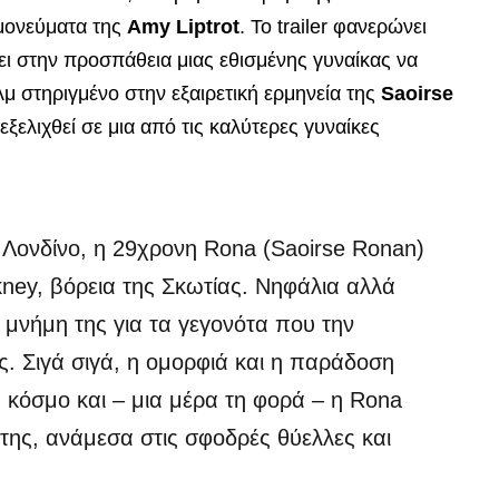
ημονεύματα της
Amy Liptrot
. Το trailer φανερώνει
ει στην προσπάθεια μιας εθισμένης γυναίκας να
λμ στηριγμένο στην εξαιρετική ερμηνεία της
Saoirse
εξελιχθεί σε μια από τις καλύτερες γυναίκες
 Λονδίνο, η 29χρονη Rona (Saoirse Ronan)
rkney, βόρεια της Σκωτίας. Νηφάλια αλλά
 μνήμη της για τα γεγονότα που την
ς. Σιγά σιγά, η ομορφιά και η παράδοση
 κόσμο και – μια μέρα τη φορά – η Rona
 της, ανάμεσα στις σφοδρές θύελλες και