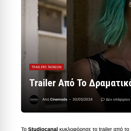
TRAILERS ΤΑΙΝΙΏΝ
Trailer Από Το Δραματικ
Από
Cinemode
30/05/2024
Δεν υπάρχουν
Το
Studiocanal
κυκλοφόρησε το trailer από το