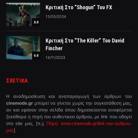
Κριτική Στο “Shogun” Του FX
13/05/2024
8.8
Κριτική Στο “The Killer” Του David
Fincher
6.8
14/11/2023
ΣΧΕΤΙΚΑ
Η αναδημοσίευση και αναπαραγωγή των άρθρων του
cinemode.gr
μπορεί να γίνεται χωρίς την συγκατάθεση μας,
αν και εφόσον στην σελίδα όπου δημοσιεύονται αναφέρεται
ξεκάθαρα η πηγή του αυθεντικού άρθρου, με link που οδηγεί
στο site μας. [π.χ
Πηγή: www.cinemode.gr/link-του-αρθρου-
μας
]