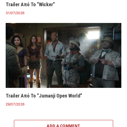
Trailer Από Το “Wicker”
31/07/2026
Trailer Από Το “Jumanji Open World”
29/07/2026
ADD A COMMENT