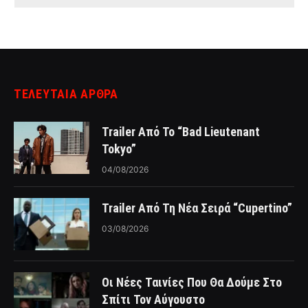
ΤΕΛΕΥΤΑΙΑ ΑΡΘΡΑ
Trailer Από Το “Bad Lieutenant
Tokyo”
04/08/2026
Trailer Από Τη Νέα Σειρά “Cupertino”
03/08/2026
Οι Νέες Ταινίες Που Θα Δούμε Στο
Σπίτι Τον Αύγουστο