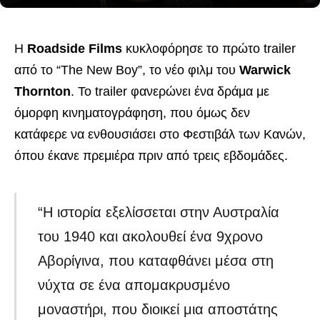
Η
Roadside Films
κυκλοφόρησε το πρώτο trailer
από το “The New Boy”, το νέο φιλμ του
Warwick
Thornton
. Το trailer φανερώνει ένα δράμα με
όμορφη κινηματογράφηση, που όμως δεν
κατάφερε να ενθουσιάσει στο Φεστιβάλ των Κανών,
όπου έκανε πρεμιέρα πριν από τρεις εβδομάδες.
“Η ιστορία εξελίσσεται στην Αυστραλία
του 1940 και ακολουθεί ένα 9χρονο
Αβορίγινα, που καταφθάνει μέσα στη
νύχτα σε ένα απομακρυσμένο
μοναστήρι, που διοικεί μια αποστάτης