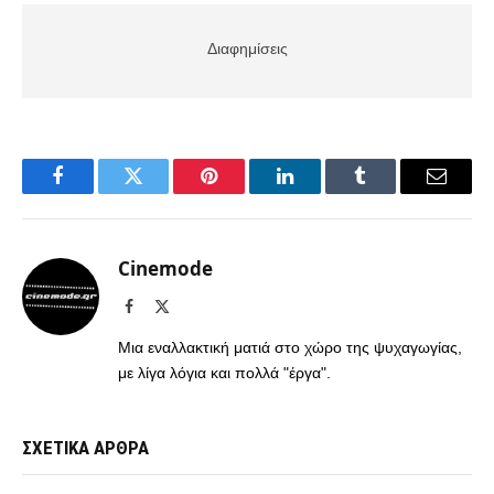
Διαφημίσεις
Facebook
Twitter
Pinterest
LinkedIn
Tumblr
Email
Cinemode
Facebook
X
(Twitter)
Μια εναλλακτική ματιά στο χώρο της ψυχαγωγίας,
με λίγα λόγια και πολλά "έργα".
ΣΧΕΤΙΚΑ ΑΡΘΡΑ