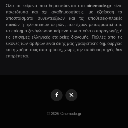
Ολα τα κείμενα που δημοσιεύονται στο
cinemode.gr
είναι
πρωτότυπα και όχι αναδημοσιεύσεις, με εξαίρεση τα
αποσπάσματα συνεντεύξεων και τις υποθέσεις-πλοκές
ταινιών ή τηλεοπτικών σειρών, που έχουν μεταφραστεί απο
τα επίσημα ξενόγλωσσα κείμενα των στούντιο παραγωγής ή
τις επίσημες ελληνικές εταιρείες διανομής. Πολλές απο τις
εικόνες των άρθρων είναι δικής μας γραφιστικής δημιουργίας
και η χρήση τους απο τρίτους, χωρίς την απόδοση πηγής δεν
επιτρέπεται.
Facebook
X
(Twitter)
© 2026 Cinemode.gr