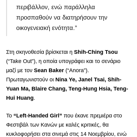
περιβάλλον, ενώ παράλληλα
προσπαθούν να διατηρήσουν την
οικογενειακή ενότητα.”
Στη σκηνοθεσία βρίσκεται η
Shih-Ching Tsou
(“Take Out”), η οποία υπογράφει και το σενάριο
μαζί με τον
Sean Baker
(“Anora”).
Πρωταγωνιστούν οι
Nina Ye, Janel Tsai, Shih-
Yuan Ma, Blaire Chang, Teng-Hung Hsia, Teng-
Hui Huang
.
Το
“Left-Handed Girl”
που έκανε πρεμιέρα στο
Φεστιβάλ των Κανών με καλές κριτικές, θα
κυκλοφορήσει στα σινεμά στις 14 Νοεμβρίου, ενώ