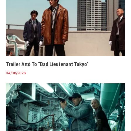
Trailer Από Το “Bad Lieutenant Tokyo”
04/08/2026