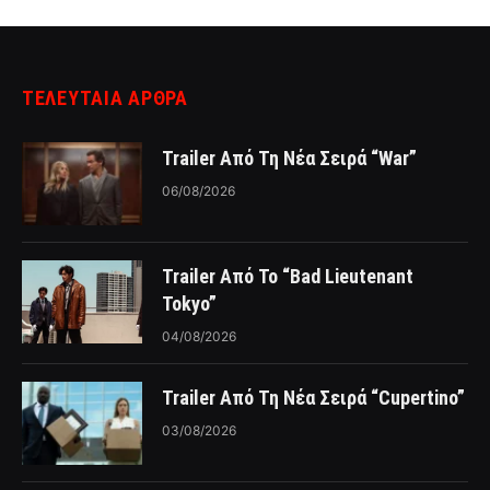
ΤΕΛΕΥΤΑΙΑ ΑΡΘΡΑ
Trailer Από Τη Νέα Σειρά “War”
06/08/2026
Trailer Από Το “Bad Lieutenant
Tokyo”
04/08/2026
Trailer Από Τη Νέα Σειρά “Cupertino”
03/08/2026