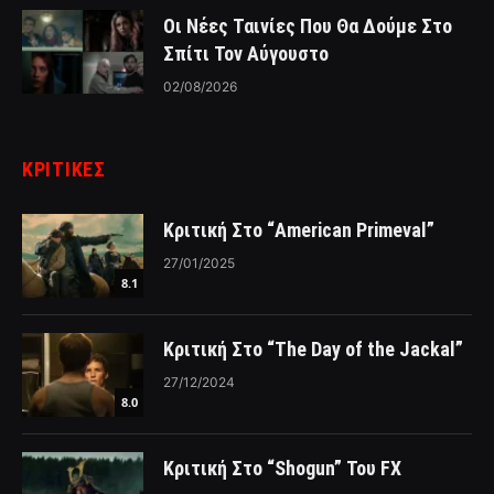
Οι Νέες Ταινίες Που Θα Δούμε Στο
Σπίτι Τον Αύγουστο
02/08/2026
ΚΡΙΤΙΚΈΣ
Κριτική Στο “American Primeval”
27/01/2025
8.1
Κριτική Στο “The Day of the Jackal”
27/12/2024
8.0
Κριτική Στο “Shogun” Του FX