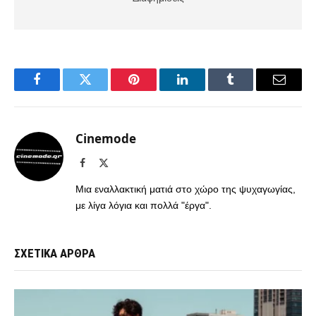
Facebook
Twitter
Pinterest
LinkedIn
Tumblr
Email
Cinemode
Facebook
X
(Twitter)
Μια εναλλακτική ματιά στο χώρο της ψυχαγωγίας,
με λίγα λόγια και πολλά "έργα".
ΣΧΕΤΙΚΑ ΑΡΘΡΑ