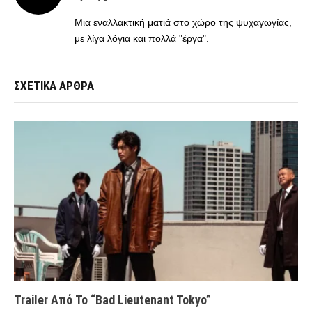
(Twitter)
Μια εναλλακτική ματιά στο χώρο της ψυχαγωγίας,
με λίγα λόγια και πολλά "έργα".
ΣΧΕΤΙΚΑ ΑΡΘΡΑ
Trailer Από Το “Bad Lieutenant Tokyo”