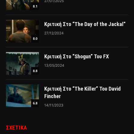
27/01/2025
8.1
Κριτική Στο “The Day of the Jackal”
27/12/2024
8.0
Κριτική Στο “Shogun” Του FX
13/05/2024
8.8
Κριτική Στο “The Killer” Του David
Fincher
6.8
14/11/2023
ΣΧΕΤΙΚΑ