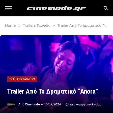
Home
Trailers Ταινιών
Trailer Από Το Δραματικό “Anora”
»
»
TRAILERS ΤΑΙΝΙΏΝ
Trailer Από Το Δραματικό “Anora”
Από
Cinemode
15/07/2024
Δεν υπάρχουν Σχόλια