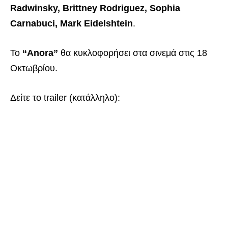
Radwinsky, Brittney Rodriguez, Sophia
Carnabuci, Mark Eidelshtein
.
Το
“Anora”
θα κυκλοφορήσει στα σινεμά στις 18
Οκτωβρίου.
Δείτε το trailer (κατάλληλο):