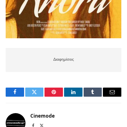
Διαφημίσεις
Facebook
Twitter
Pinterest
LinkedIn
Tumblr
Email
Cinemode
Facebook
X