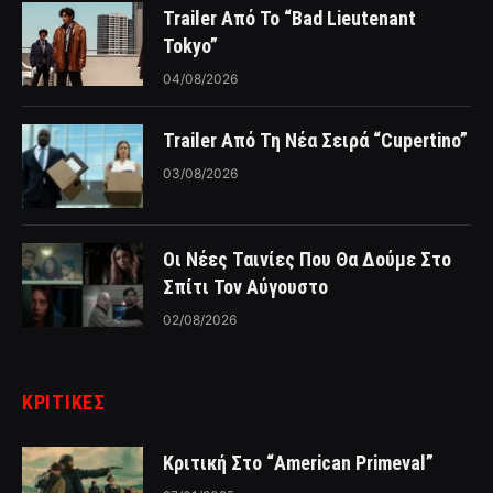
Trailer Από Το “Bad Lieutenant
Tokyo”
04/08/2026
Trailer Από Τη Νέα Σειρά “Cupertino”
03/08/2026
Οι Νέες Ταινίες Που Θα Δούμε Στο
Σπίτι Τον Αύγουστο
02/08/2026
ΚΡΙΤΙΚΈΣ
Κριτική Στο “American Primeval”