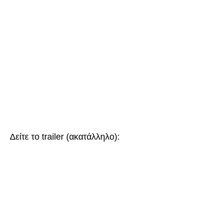
Δείτε το trailer (ακατάλληλο):