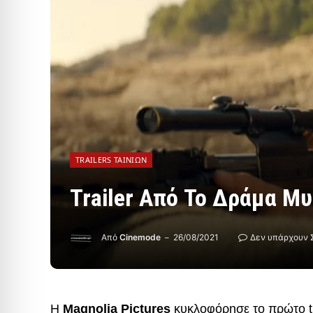
TRAILERS ΤΑΙΝΙΏΝ
Trailer Από Το Δράμα Μ
Από
Cinemode
26/08/2021
Δεν υπάρχουν 
Η
Magnolia Pictures
κυκλοφόρησε το πρώτο tr