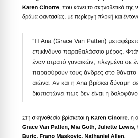
Karen Cinorre
, που κάνει το σκηνοθετικό της 
δράμα φαντασίας, με περίεργη πλοκή και έντονο
“Η Ana (Grace Van Patten) μεταφέρετα
επικίνδυνο παραθαλάσσιο μέρος. Φτάνο
έναν στρατό γυναικών, πλεγμένο σε έ
παρασύρουν τους άνδρες στο θάνατο 
αιώνα. Αν και η Ana βρίσκει δύναμη 
διαπιστώνει πως δεν είναι η δολοφόνος
Στη σκηνοθεσία βρίσκεται η
Karen Cinorre
, η 
Grace Van Patten, Mia Goth, Juliette Lewis,
Buric, Frano Maskovic, Nathaniel Allen
.