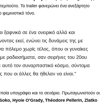
ντεμπούτο. Το trailer φανερώνει ένα ανεξάρτητο
 φεμινιστικό τόνο.
ι ξαφνικά σε ένα ονειρικό αλλά και
ντας εκεί, ενώνει τις δυνάμεις της με
να πόλεμο χωρίς τέλος, όπου οι γυναίκες
με ραδιοσήματα, σαν σειρήνες του 20ου
σε αυτό τον συναρπαστικό κόσμο, σύντομα
 που οι άλλες θα ήθελαν να είναι.”
οποία υπογράφει και το σενάριο. Πρωταγωνιστούν οι
 Soko, Hyoie O’Grady, Théodore Pellerin, Zlatko