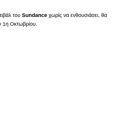
τιβάλ του
Sundance
χωρίς να ενθουσιάσει, θα
ν 1η Οκτωβρίου.