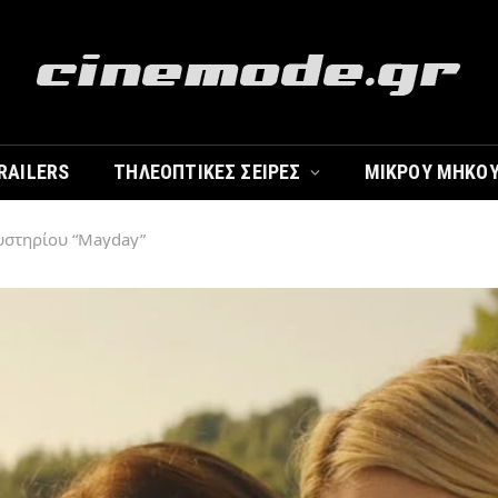
RAILERS
ΤΗΛΕΟΠΤΙΚΈΣ ΣΕΙΡΈΣ
ΜΙΚΡΟΎ ΜΉΚΟ
Μυστηρίου “Mayday”