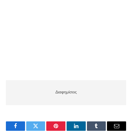
Διαφημίσεις
Facebook
Twitter
Pinterest
LinkedIn
Tumblr
Email