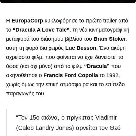
Η
EuropaCorp
κυκλοφόρησε το πρώτο trailer από
το
“Dracula A Love Tale”
, τη νέα κινηματογραφική
μεταφορά του διάσημου βιβλίου του
Bram Stoker
,
αυτή τη φορά δια χειρός
Luc Besson
. Ένα ακόμη
αχρείαστο φιλμ, που φαίνεται να έχει δανειστεί το
ύφος (και όχι μόνο) από το φιλμ
“Dracula”
που
σκηνοθέτησε ο
Francis Ford Copolla
το 1992,
χωρίς όμως την επική ατμόσφαιρα και το επίπεδο
παραγωγής του.
“Τον 15ο αιώνα, ο πρίγκιπας Vladimir
(Caleb Landry Jones) αρνείται τον Θεό