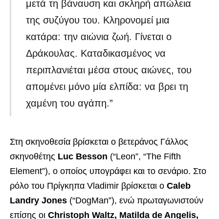
μετά τη βάναυση και σκληρή απώλεια
της συζύγου του. Κληρονομεί μια
κατάρα: την αιώνια ζωή. Γίνεται ο
Δράκουλας. Καταδικασμένος να
περιπλανιέται μέσα στους αιώνες, του
απομένει μόνο μία ελπίδα: να βρει τη
χαμένη του αγάπη.”
Στη σκηνοθεσία βρίσκεται ο βετεράνος Γάλλος
σκηνοθέτης
Luc Besson
(“Leon”, “The Fifth
Element”), ο οποίος υπογράφει και το σενάριο. Στο
ρόλο του Πρίγκηπα Vladimir βρίσκεται ο
Caleb
Landry Jones
(“DogMan”), ενώ πρωταγωνιστούν
επίσης οι
Christoph Waltz, Matilda de Angelis,