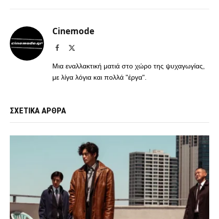
Cinemode
Facebook
X
(Twitter)
Μια εναλλακτική ματιά στο χώρο της ψυχαγωγίας,
με λίγα λόγια και πολλά "έργα".
ΣΧΕΤΙΚΑ ΑΡΘΡΑ