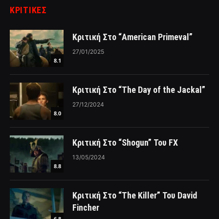
ΚΡΙΤΙΚΈΣ
Κριτική Στο “American Primeval”
27/01/2025
8.1
Κριτική Στο “The Day of the Jackal”
27/12/2024
8.0
Κριτική Στο “Shogun” Του FX
13/05/2024
8.8
Κριτική Στο “The Killer” Του David
Fincher
6.8